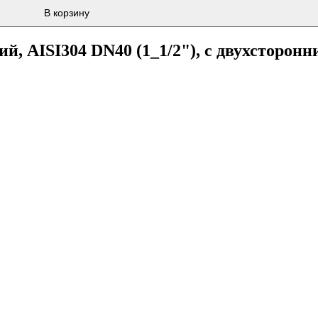
В корзину
, AISI304 DN40 (1_1/2"), с двухсторонн