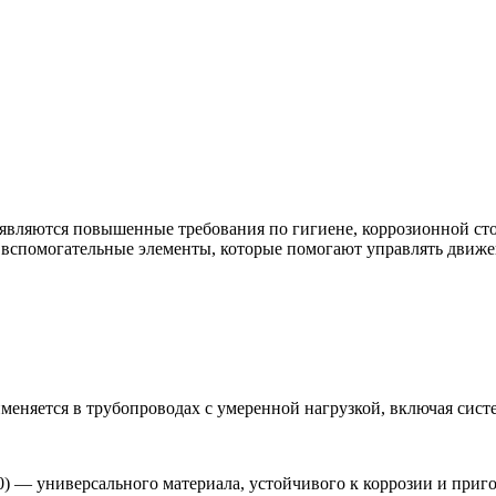
ъявляются повышенные требования по гигиене, коррозионной сто
и вспомогательные элементы, которые помогают управлять движ
рименяется в трубопроводах с умеренной нагрузкой, включая сис
) — универсального материала, устойчивого к коррозии и приг