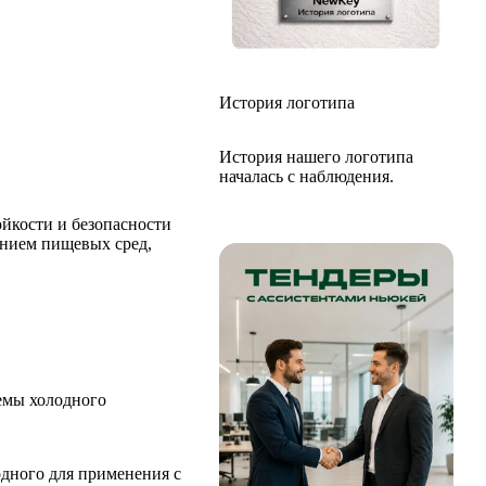
История логотипа
История нашего логотипа
началась с наблюдения.
йкости и безопасности
ением пищевых сред,
темы холодного
одного для применения с