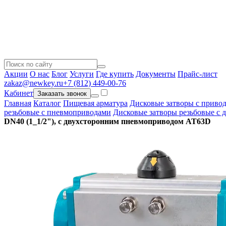
Акции
О нас
Блог
Услуги
Где купить
Документы
Прайс-лист
zakaz@newkey.ru
+7 (812) 449-00-76
Кабинет
Заказать звонок
Главная
Каталог
Пищевая арматура
Дисковые затворы с привод
резьбовые с пневмоприводами
Дисковые затворы резьбовые с
DN40 (1_1/2"), с двухсторонним пневмоприводом AT63D