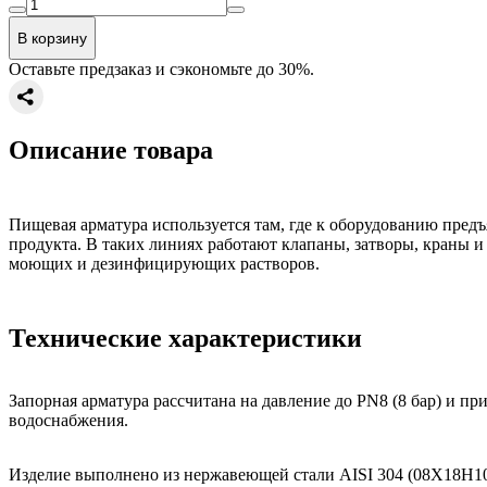
В корзину
Оставьте предзаказ и сэкономьте до 30%.
Описание товара
Пищевая арматура используется там, где к оборудованию пред
продукта. В таких линиях работают клапаны, затворы, краны 
моющих и дезинфицирующих растворов.
Технические характеристики
Запорная арматура рассчитана на давление до PN8 (8 бар) и п
водоснабжения.
Изделие выполнено из нержавеющей стали AISI 304 (08Х18Н10