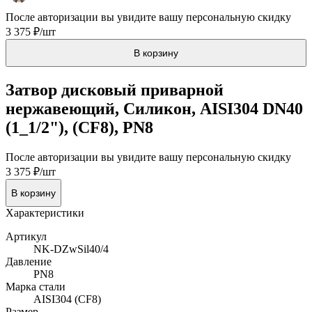
После авторизации вы увидите вашу персональную скидку
3 375 ₽/шт
В корзину
Затвор дисковый приварной
нержавеющий, Силикон, AISI304 DN40
(1_1/2"), (CF8), PN8
После авторизации вы увидите вашу персональную скидку
3 375 ₽/шт
В корзину
Характеристики
Артикул
NK-DZwSil40/4
Давление
PN8
Марка стали
AISI304 (CF8)
Размер