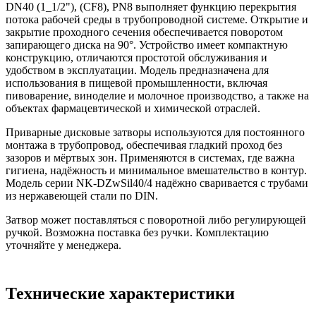
DN40 (1_1/2"), (CF8), PN8 выполняет функцию перекрытия
потока рабочей среды в трубопроводной системе. Открытие и
закрытие проходного сечения обеспечивается поворотом
запирающего диска на 90°. Устройство имеет компактную
конструкцию, отличаются простотой обслуживания и
удобством в эксплуатации. Модель предназначена для
использования в пищевой промышленности, включая
пивоварение, виноделие и молочное производство, а также на
объектах фармацевтической и химической отраслей.
Приварные дисковые затворы используются для постоянного
монтажа в трубопровод, обеспечивая гладкий проход без
зазоров и мёртвых зон. Применяются в системах, где важна
гигиена, надёжность и минимальное вмешательство в контур.
Модель серии NK-DZwSil40/4 надёжно сваривается с трубами
из нержавеющей стали по DIN.
Затвор может поставляться с поворотной либо регулирующей
ручкой. Возможна поставка без ручки. Комплектацию
уточняйте у менеджера.
Технические характеристики