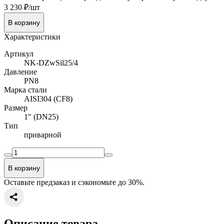
3 230 ₽/шт
В корзину
Характеристики
Артикул
NK-DZwSil25/4
Давление
PN8
Марка стали
AISI304 (CF8)
Размер
1" (DN25)
Тип
приварной
В корзину
Оставьте предзаказ и сэкономьте до 30%.
Описание товара