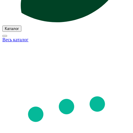
Каталог
Весь каталог