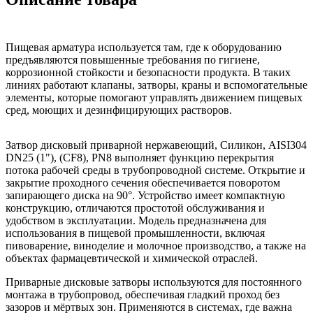
Пищевая арматура используется там, где к оборудованию
предъявляются повышенные требования по гигиене,
коррозионной стойкости и безопасности продукта. В таких
линиях работают клапаны, затворы, краны и вспомогательные
элементы, которые помогают управлять движением пищевых
сред, моющих и дезинфицирующих растворов.
Затвор дисковый приварной нержавеющий, Силикон, AISI304
DN25 (1"), (CF8), PN8 выполняет функцию перекрытия
потока рабочей среды в трубопроводной системе. Открытие и
закрытие проходного сечения обеспечивается поворотом
запирающего диска на 90°. Устройство имеет компактную
конструкцию, отличаются простотой обслуживания и
удобством в эксплуатации. Модель предназначена для
использования в пищевой промышленности, включая
пивоварение, виноделие и молочное производство, а также на
объектах фармацевтической и химической отраслей.
Приварные дисковые затворы используются для постоянного
монтажа в трубопровод, обеспечивая гладкий проход без
зазоров и мёртвых зон. Применяются в системах, где важна