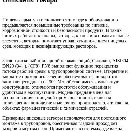
Пищевая арматура используется там, где к оборудованию
предъявляются повышенные требования по гигиене,
коррозионной стойкости и безопасности продукта. В таких
линиях работают клапаны, затворы, краны и вспомогательные
элементы, которые помогают управлять движением пищевых
сред, моющих и дезинфицирующих растворов.
Затвор дисковый приварной нержавеющий, Силикон, AISI304
DN20 (3/4"), (CF8), PN8 выполняет функцию перекрытия
потока рабочей среды в трубопроводной системе. Открытие и
закрытие проходного сечения обеспечивается поворотом
запирающего диска на 90°. Устройство имеет компактную
конструкцию, отличаются простотой обслуживания и
удобством в эксплуатации. Модель предназначена для
использования в пищевой промышленности, включая
пивоварение, виноделие и молочное производство, а также на
объектах фармацевтической и химической отраслей.
Приварные дисковые затворы используются для постоянного
монтажа в трубопровод, обеспечивая гладкий проход без
зазоров и мёртвых зон. Применяются в системах, где важна