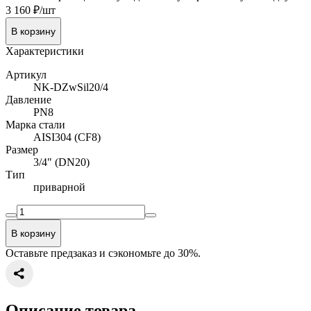
3 160 ₽/шт
В корзину
Характеристики
Артикул
NK-DZwSil20/4
Давление
PN8
Марка стали
AISI304 (CF8)
Размер
3/4" (DN20)
Тип
приварной
В корзину
Оставьте предзаказ и сэкономьте до 30%.
Описание товара