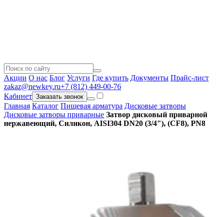
Акции
О нас
Блог
Услуги
Где купить
Документы
Прайс-лист
zakaz@newkey.ru
+7 (812) 449-00-76
Кабинет
Заказать звонок
Главная
Каталог
Пищевая арматура
Дисковые затворы
Дисковые затворы приварные
Затвор дисковый приварной
нержавеющий, Силикон, AISI304 DN20 (3/4"), (CF8), PN8