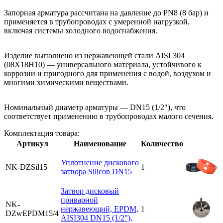
Запорная арматура рассчитана на давление до PN8 (8 бар) и
применяется в трубопроводах с умеренной нагрузкой,
включая системы холодного водоснабжения.
Изделие выполнено из нержавеющей стали AISI 304
(08Х18Н10) — универсального материала, устойчивого к
коррозии и пригодного для применения с водой, воздухом и
многими химическими веществами.
Номинальный диаметр арматуры — DN15 (1/2"), что
соответствует применению в трубопроводах малого сечения.
Комплектация товара:
Артикул
Наименование
Количество
Уплотнение дискового
NK-DZSil15
1
затвора Silicon DN15
Затвор дисковый
приварной
NK-
нержавеющий, EPDM,
1
DZwEPDM15/4
AISI304 DN15 (1/2"),