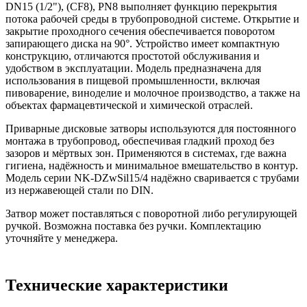
DN15 (1/2"), (CF8), PN8 выполняет функцию перекрытия
потока рабочей среды в трубопроводной системе. Открытие и
закрытие проходного сечения обеспечивается поворотом
запирающего диска на 90°. Устройство имеет компактную
конструкцию, отличаются простотой обслуживания и
удобством в эксплуатации. Модель предназначена для
использования в пищевой промышленности, включая
пивоварение, виноделие и молочное производство, а также на
объектах фармацевтической и химической отраслей.
Приварные дисковые затворы используются для постоянного
монтажа в трубопровод, обеспечивая гладкий проход без
зазоров и мёртвых зон. Применяются в системах, где важна
гигиена, надёжность и минимальное вмешательство в контур.
Модель серии NK-DZwSil15/4 надёжно сваривается с трубами
из нержавеющей стали по DIN.
Затвор может поставляться с поворотной либо регулирующей
ручкой. Возможна поставка без ручки. Комплектацию
уточняйте у менеджера.
Технические характеристики