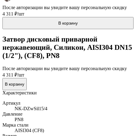
После авторизации вы увидите вашу персональную скидку
4 311 ₽/шт
В корзину
Затвор дисковый приварной
нержавеющий, Силикон, AISI304 DN15
(1/2"), (CF8), PN8
После авторизации вы увидите вашу персональную скидку
4 311 ₽/шт
В корзину
Характеристики
Артикул
NK-DZwSil15/4
Давление
PN8
Марка стали
AISI304 (CF8)
Размер