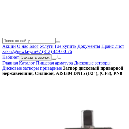
Акции
О нас
Блог
Услуги
Где купить
Документы
Прайс-лист
zakaz@newkey.ru
+7 (812) 449-00-76
Кабинет
Заказать звонок
Главная
Каталог
Пищевая арматура
Дисковые затворы
Дисковые затворы приварные
Затвор дисковый приварной
нержавеющий, Силикон, AISI304 DN15 (1/2"), (CF8), PN8