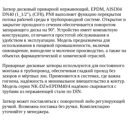
Затвор дисковый приварной нержавеющий, EPDM, AISI304
DN40 (1_1/2"), (CF8), PN8 выполняет функцию перекрытия
потока рабочей среды в трубопроводной системе. Открытие и
закрытие проходного сечения обеспечивается поворотом
запирающего диска на 90°. Устройство имеет компактную
конструкцию, отличаются простотой обслуживания и
удобством в эксплуатации. Модель предназначена для
использования в пищевой промышленности, включая
пивоварение, виноделие и молочное производство, а также на
объектах фармацевтической и химической отраслей.
Приварные дисковые затворы используются для постоянного
монтажа в трубопровод, обеспечивая гладкий проход без
зазоров и мёртвых зон. Применяются в системах, где важна
гигиена, надёжность и минимальное вмешательство в контур.
Модель серии NK-DZwEPDM40/4 надёжно сваривается с
трубами из нержавеющей стали по DIN.
Затвор может поставляться с поворотной либо регулирующей
ручкой. Возможна поставка без ручки. Комплектацию
уточняйте у менеджера.