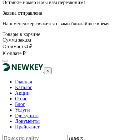
Оставьте номер и мы вам перезвоним!
Заявка отправлена
Наш менеджер свяжется с вами ближайшее время.
Товары в корзине
Сумма заказа
Стоимость
0
₽
К оплате
₽
×
Главная
Каталог
Акции
О нас
Блог
Услуги
Где купить
Документы
Прайс-лист
ПОИСК