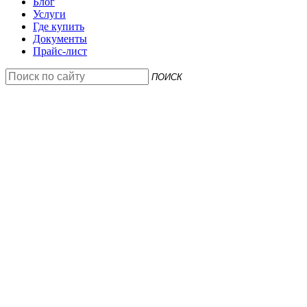
Блог
Услуги
Где купить
Документы
Прайс-лист
ПОИСК