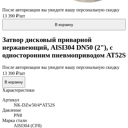
После авторизации вы увидите вашу персональную скидку
13 390 ₽/шт
В корзину
Затвор дисковый приварной
нержавеющий, AISI304 DN50 (2"), с
односторонним пневмоприводом AT52S
После авторизации вы увидите вашу персональную скидку
13 390 ₽/шт
В корзину
Характеристики
Артикул
NK-DZw50/4*AT52S
Давление
PN8
Марка стали
AISI304 (CF8)