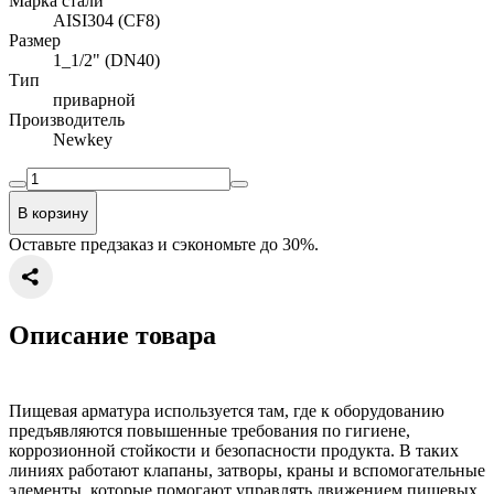
Марка стали
AISI304 (CF8)
Размер
1_1/2" (DN40)
Тип
приварной
Производитель
Newkey
В корзину
Оставьте предзаказ и сэкономьте до 30%.
Описание товара
Пищевая арматура используется там, где к оборудованию
предъявляются повышенные требования по гигиене,
коррозионной стойкости и безопасности продукта. В таких
линиях работают клапаны, затворы, краны и вспомогательные
элементы, которые помогают управлять движением пищевых