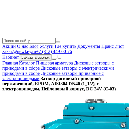
Акции
О нас
Блог
Услуги
Где купить
Документы
Прайс-лист
zakaz@newkey.ru
+7 (812) 449-00-76
Кабинет
Заказать звонок
Главная
Каталог
Пищевая арматура
Дисковые затворы с
приводами в сборе
Дисковые затворы с электрическими
приводами в сборе
Дисковые затворы приварные с
электроприводами
Затвор дисковый приварной
нержавеющий, EPDM, AISI304 DN40 (1_1/2), с
электроприводом, Нейлоновый корпус, DC 24V (С-03)