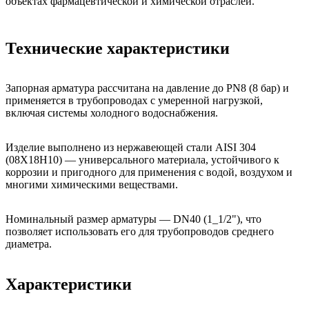
объектах фармацевтической и химической отраслей.
Технические характеристики
Запорная арматура рассчитана на давление до PN8 (8 бар) и
применяется в трубопроводах с умеренной нагрузкой,
включая системы холодного водоснабжения.
Изделие выполнено из нержавеющей стали AISI 304
(08Х18Н10) — универсального материала, устойчивого к
коррозии и пригодного для применения с водой, воздухом и
многими химическими веществами.
Номинальный размер арматуры — DN40 (1_1/2"), что
позволяет использовать его для трубопроводов среднего
диаметра.
Характеристики