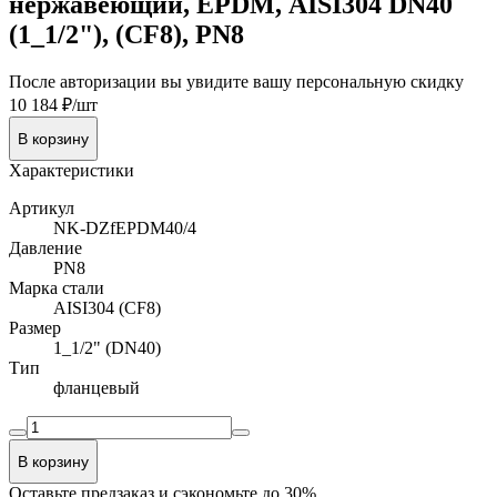
нержавеющий, EPDM, AISI304 DN40
(1_1/2"), (CF8), PN8
После авторизации вы увидите вашу персональную скидку
10 184 ₽/шт
В корзину
Характеристики
Артикул
NK-DZfEPDM40/4
Давление
PN8
Марка стали
AISI304 (CF8)
Размер
1_1/2" (DN40)
Тип
фланцевый
В корзину
Оставьте предзаказ и сэкономьте до 30%.