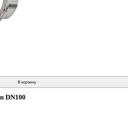
В корзину
on DN100