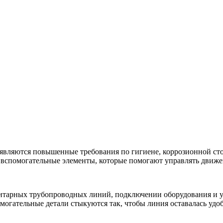
ъявляются повышенные требования по гигиене, коррозионной сто
и вспомогательные элементы, которые помогают управлять движ
итарных трубопроводных линий, подключении оборудования и у
омогательные детали стыкуются так, чтобы линия оставалась удо