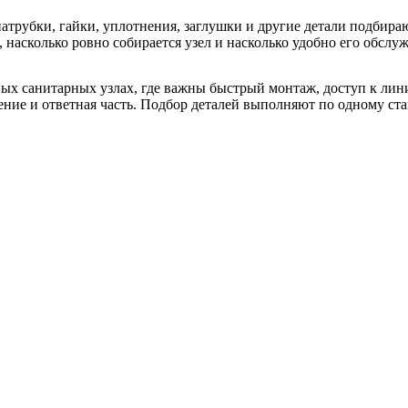
трубки, гайки, уплотнения, заглушки и другие детали подбира
 насколько ровно собирается узел и насколько удобно его обслуж
санитарных узлах, где важны быстрый монтаж, доступ к линии
ение и ответная часть. Подбор деталей выполняют по одному ста