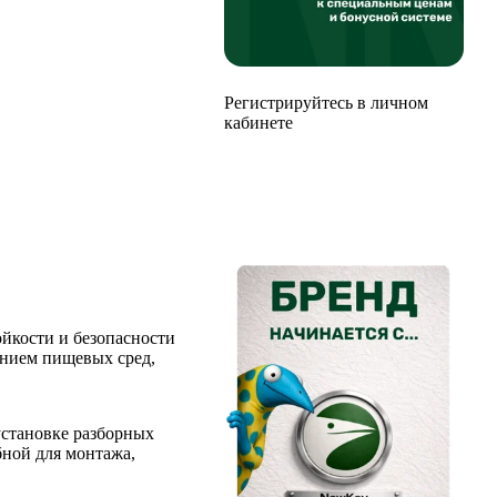
Регистрируйтесь в личном
кабинете
йкости и безопасности
ением пищевых сред,
становке разборных
бной для монтажа,