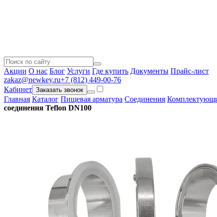
Акции
О нас
Блог
Услуги
Где купить
Документы
Прайс-лист
zakaz@newkey.ru
+7 (812) 449-00-76
Кабинет
Заказать звонок
Главная
Каталог
Пищевая арматура
Соединения
Комплектующи
соединения Teflon DN100