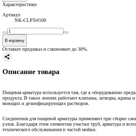
Характеристики
Артикул
NK-CLPTef100
В корзину
Оставьте предзаказ и сэкономьте до 30%.
Описание товара
Пищевая арматура используется там, где к оборудованию пред
продукта. В таких линиях работают клапаны, затворы, краны 
моющих и дезинфицирующих растворов.
Соединения для пищевой арматуры применяют при сборке сан
узлов. Благодаря этим элементам участки труб, арматура и всп
технического обслуживания и частой мойки.