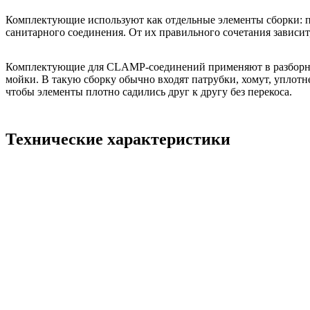
Комплектующие используют как отдельные элементы сборки: па
санитарного соединения. От их правильного сочетания зависит,
Комплектующие для CLAMP-соединений применяют в разборных 
мойки. В такую сборку обычно входят патрубки, хомут, уплотн
чтобы элементы плотно садились друг к другу без перекоса.
Технические характеристики