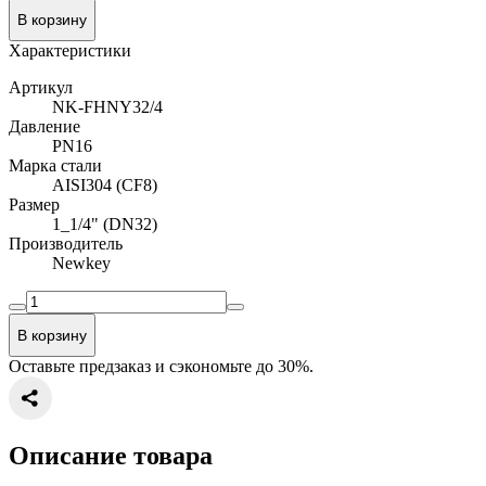
В корзину
Характеристики
Артикул
NK-FHNY32/4
Давление
PN16
Марка стали
AISI304 (CF8)
Размер
1_1/4" (DN32)
Производитель
Newkey
В корзину
Оставьте предзаказ и сэкономьте до 30%.
Описание товара