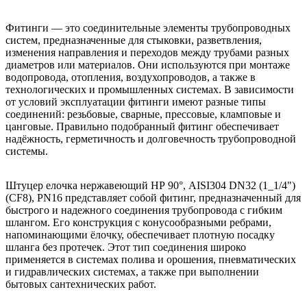
Фитинги — это соединительные элементы трубопроводных
систем, предназначенные для стыковки, разветвления,
изменения направления и переходов между трубами разных
диаметров или материалов. Они используются при монтаже
водопровода, отопления, воздухопроводов, а также в
технологических и промышленных системах. В зависимости
от условий эксплуатации фитинги имеют разные типы
соединений: резьбовые, сварные, прессовые, кламповые и
цанговые. Правильно подобранный фитинг обеспечивает
надёжность, герметичность и долговечность трубопроводной
системы.
Штуцер елочка нержавеющий НР 90°, AISI304 DN32 (1_1/4")
(CF8), PN16 представляет собой фитинг, предназначенный для
быстрого и надежного соединения трубопровода с гибким
шлангом. Его конструкция с конусообразными ребрами,
напоминающими ёлочку, обеспечивает плотную посадку
шланга без протечек. Этот тип соединения широко
применяется в системах полива и орошения, пневматических
и гидравлических системах, а также при выполнении
бытовых сантехнических работ.