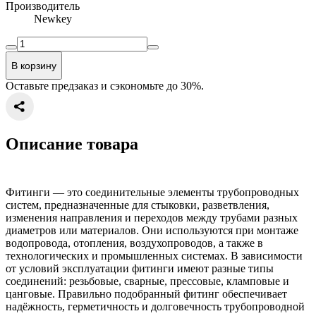
Производитель
Newkey
В корзину
Оставьте предзаказ и сэкономьте до 30%.
Описание товара
Фитинги — это соединительные элементы трубопроводных
систем, предназначенные для стыковки, разветвления,
изменения направления и переходов между трубами разных
диаметров или материалов. Они используются при монтаже
водопровода, отопления, воздухопроводов, а также в
технологических и промышленных системах. В зависимости
от условий эксплуатации фитинги имеют разные типы
соединений: резьбовые, сварные, прессовые, кламповые и
цанговые. Правильно подобранный фитинг обеспечивает
надёжность, герметичность и долговечность трубопроводной