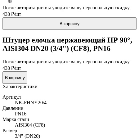
После авторизации вы увидите вашу персональную скидку
438 ₽/шт
В корзину
Штуцер елочка нержавеющий НР 90°,
AISI304 DN20 (3/4") (CF8), PN16
После авторизации вы увидите вашу персональную скидку
438 ₽/шт
В корзину
Характеристики
Артикул
NK-FHNY20/4
Давление
PN16
Марка стали
AISI304 (CF8)
Размер
3/4" (DN20)