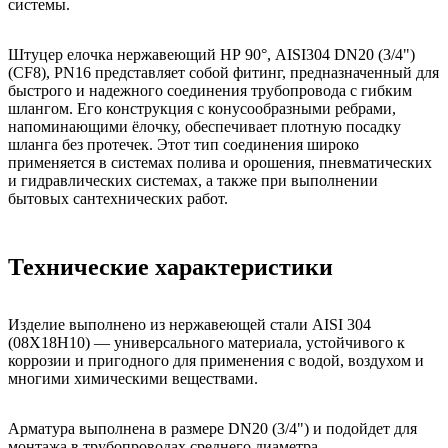
системы.
Штуцер елочка нержавеющий НР 90°, AISI304 DN20 (3/4")
(CF8), PN16 представляет собой фитинг, предназначенный для
быстрого и надежного соединения трубопровода с гибким
шлангом. Его конструкция с конусообразными ребрами,
напоминающими ёлочку, обеспечивает плотную посадку
шланга без протечек. Этот тип соединения широко
применяется в системах полива и орошения, пневматических
и гидравлических системах, а также при выполнении
бытовых сантехнических работ.
Технические характеристики
Изделие выполнено из нержавеющей стали AISI 304
(08Х18Н10) — универсального материала, устойчивого к
коррозии и пригодного для применения с водой, воздухом и
многими химическими веществами.
Арматура выполнена в размере DN20 (3/4") и подойдет для
монтажа в трубопроводах среднего диаметра.