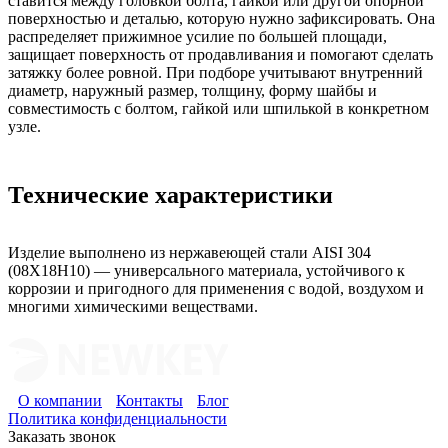
ставится между головкой болта, гайкой или другой опорной
поверхностью и деталью, которую нужно зафиксировать. Она
распределяет прижимное усилие по большей площади,
защищает поверхность от продавливания и помогают сделать
затяжку более ровной. При подборе учитывают внутренний
диаметр, наружный размер, толщину, форму шайбы и
совместимость с болтом, гайкой или шпилькой в конкретном
узле.
Технические характеристики
Изделие выполнено из нержавеющей стали AISI 304
(08Х18Н10) — универсального материала, устойчивого к
коррозии и пригодного для применения с водой, воздухом и
многими химическими веществами.
О компании
Контакты
Блог
Политика конфиденциальности
Заказать звонок