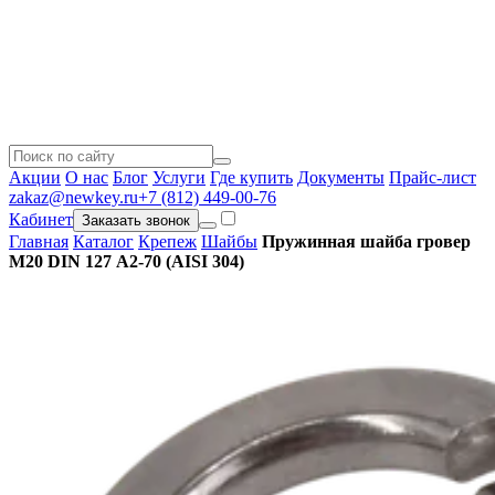
Акции
О нас
Блог
Услуги
Где купить
Документы
Прайс-лист
zakaz@newkey.ru
+7 (812) 449-00-76
Кабинет
Заказать звонок
Главная
Каталог
Крепеж
Шайбы
Пружинная шайба гровер
М20 DIN 127 A2-70 (AISI 304)