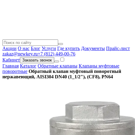
Акции
О нас
Блог
Услуги
Где купить
Документы
Прайс-лист
zakaz@newkey.ru
+7 (812) 449-00-76
Кабинет
Заказать звонок
Главная
Каталог
Обратные клапаны
Клапаны муфтовые
поворотные
Обратный клапан муфтовый поворотный
нержавеющий, AISI304 DN40 (1_1/2"), (CF8), PN64