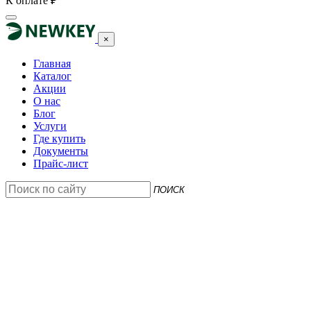
К оплате
₽
×
Главная
Каталог
Акции
О нас
Блог
Услуги
Где купить
Документы
Прайс-лист
ПОИСК