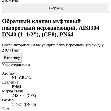
2 074 ₽/шт
В корзину
Обратный клапан муфтовый
поворотный нержавеющий, AISI304
DN40 (1_1/2"), (CF8), PN64
После авторизации вы увидите вашу персональную скидку
2 074 ₽/шт
В корзину
Характеристики
Артикул
NK-CR40/4
Давление
PN64
Марка стали
AISI304 (CF8)
Размер
1_1/2" (DN40)
Тип