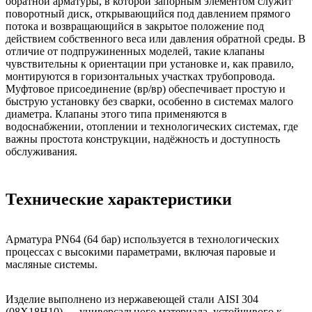
обратной арматуры, в которой запорным элементом служит
поворотный диск, открывающийся под давлением прямого
потока и возвращающийся в закрытое положение под
действием собственного веса или давления обратной среды. В
отличие от подпружиненных моделей, такие клапаны
чувствительны к ориентации при установке и, как правило,
монтируются в горизонтальных участках трубопровода.
Муфтовое присоединение (вр/вр) обеспечивает простую и
быструю установку без сварки, особенно в системах малого
диаметра. Клапаны этого типа применяются в
водоснабжении, отоплении и технологических системах, где
важны простота конструкции, надёжность и доступность
обслуживания.
Технические характеристики
Арматура PN64 (64 бар) используется в технологических
процессах с высокими параметрами, включая паровые и
масляные системы.
Изделие выполнено из нержавеющей стали AISI 304
(08Х18Н10) — универсального материала, устойчивого к