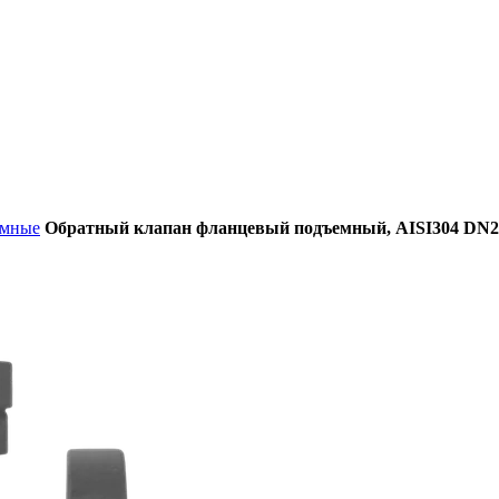
емные
Обратный клапан фланцевый подъемный, AISI304 DN20 