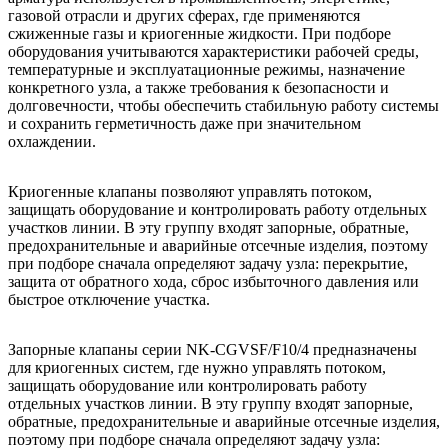
газовой отрасли и других сферах, где применяются
сжиженные газы и криогенные жидкости. При подборе
оборудования учитываются характеристики рабочей среды,
температурные и эксплуатационные режимы, назначение
конкретного узла, а также требования к безопасности и
долговечности, чтобы обеспечить стабильную работу системы
и сохранить герметичность даже при значительном
охлаждении.
Криогенные клапаны позволяют управлять потоком,
защищать оборудование и контролировать работу отдельных
участков линии. В эту группу входят запорные, обратные,
предохранительные и аварийные отсечные изделия, поэтому
при подборе сначала определяют задачу узла: перекрытие,
защита от обратного хода, сброс избыточного давления или
быстрое отключение участка.
Запорные клапаны серии NK-CGVSF/F10/4 предназначены
для криогенных систем, где нужно управлять потоком,
защищать оборудование или контролировать работу
отдельных участков линии. В эту группу входят запорные,
обратные, предохранительные и аварийные отсечные изделия,
поэтому при подборе сначала определяют задачу узла: