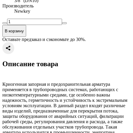
3/8" (DN10)
Производитель
Newkey
В корзину
Оставьте предзаказ и сэкономьте до 30%.
Описание товара
Криогенная запорная и предохранительная арматура
применяется в трубопроводных системах, работающих с
низкотемпературными средами, где особенно важны
надежность, герметичность и устойчивость к экстремальным
условиям эксплуатации. В данный раздел входят различные
виды изделий, предназначенные для перекрытия потока,
защиты оборудования от аварийных ситуаций, фильтрации
рабочей среды, регулирования давления и расхода, а также
обслуживания отдельных участков трубопровода. Такая
арматура используется в промышленности, энергетике,