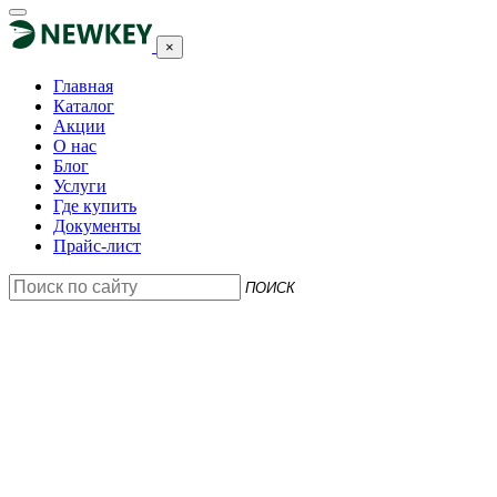
×
Главная
Каталог
Акции
О нас
Блог
Услуги
Где купить
Документы
Прайс-лист
ПОИСК