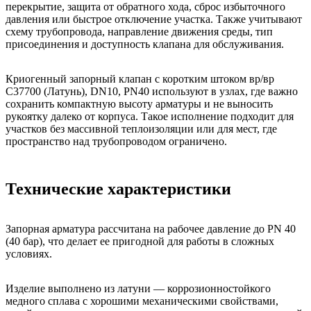
перекрытие, защита от обратного хода, сброс избыточного
давления или быстрое отключение участка. Также учитывают
схему трубопровода, направление движения среды, тип
присоединения и доступность клапана для обслуживания.
Криогенный запорный клапан c коротким штоком вр/вр
С37700 (Латунь), DN10, PN40 используют в узлах, где важно
сохранить компактную высоту арматуры и не выносить
рукоятку далеко от корпуса. Такое исполнение подходит для
участков без массивной теплоизоляции или для мест, где
пространство над трубопроводом ограничено.
Технические характеристики
Запорная арматура рассчитана на рабочее давление до PN 40
(40 бар), что делает ее пригодной для работы в сложных
условиях.
Изделие выполнено из латуни — коррозионностойкого
медного сплава с хорошими механическими свойствами,