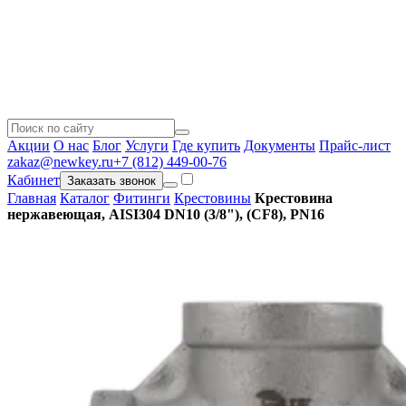
Акции
О нас
Блог
Услуги
Где купить
Документы
Прайс-лист
zakaz@newkey.ru
+7 (812) 449-00-76
Кабинет
Заказать звонок
Главная
Каталог
Фитинги
Крестовины
Крестовина
нержавеющая, AISI304 DN10 (3/8"), (CF8), PN16