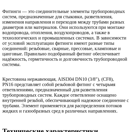
Фитинги — это соединительные элементы трубопроводных
систем, предназначенные для стыковки, разветвления,
изменения направления и переходов между трубами разных
диаметров или материалов. Они используются при монтаже
водопровода, отопления, воздухопроводов, а также в
технологических и промышленных системах. В зависимости
от условий эксплуатации фитинги имеют разные типы
соединений: резьбовые, сварные, прессовые, кламповые и
цанговые. Правильно подобранный фитинг обеспечивает
надёжность, герметичность и долговечность трубопроводной
системы.
Крестовина нержавеющая, AISI304 DN10 (3/8"), (CF8),
PN16 представляет собой резьбовой фитинг с четырьмя
ответвлениями, предназначенный для разветвления
трубопроводных систем. Каждое ответвление оснащено
внутренней резьбой, обеспечивающей надежное соединение с
трубами. Элемент применяется для распределения потоков
жидких и газообразных сред в различных направлениях.
Технические характеристики