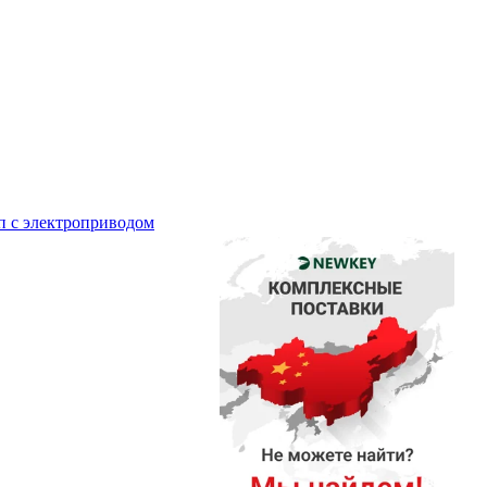
п с электроприводом