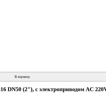
В корзину
16 DN50 (2"), с электроприводом AC 220V