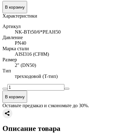
В корзину
Характеристики
Артикул
NK-BTt50/6*PEAH50
Давление
PN40
Марка стали
AISI316 (CF8M)
Размер
2" (DN50)
Тип
трехходовой (T-тип)
В корзину
Оставьте предзаказ и сэкономьте до 30%.
Описание товара