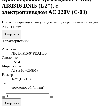
AISI316 DN15 (1/2"), с
электроприводом AC 220V (С-03)
После авторизации вы увидите вашу персональную скидку
20 701 ₽/шт
В корзину
Характеристики
Артикул
NK-BTt15/6*PEAH30
Давление
PN64
Марка стали
AISI316 (CF8M)
Размер
1/2" (DN15)
Тип
трехходовой (T-тип)
В корзину