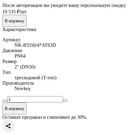
После авторизации вы увидите вашу персональную скидку
19 535 ₽/шт
В корзину
Характеристики
Артикул
NK-BTt50/4*AT63D
Давление
PN64
Размер
2" (DN50)
Тип
трехходовой (T-тип)
Производитель
Newkey
В корзину
Оставьте предзаказ и сэкономьте до 30%.