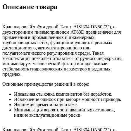
Описание товара
Кран шаровый трёхходовой T-тип, AISI304 DN50 (2"), с
двухсторонним пневмоприводом AT63D предназначен для
применения в промышленных и инженерных
трубопроводных сетях, функционирующих в режимах
дистанционного, автоматизированного или
полуавтоматического регулирования среды. Такая
комплектация позволяет отказаться от ручного перекрытия,
минимизирует человеческий фактор и поддерживает
стабильность гидравлических параметров в заданных
пределах.
Основные преимущества решений в сборе:
Идеальная стыковка компонентов без доработок.
Исключение ошибок при выборе мощности привода.
Экономия времени на монтаже.
Минимизация вероятности аварийных остановок,
низкие эксплуатационные риски.
Кран шаровый трёхходовой T-тип, AISI304 DN50 (2"), с