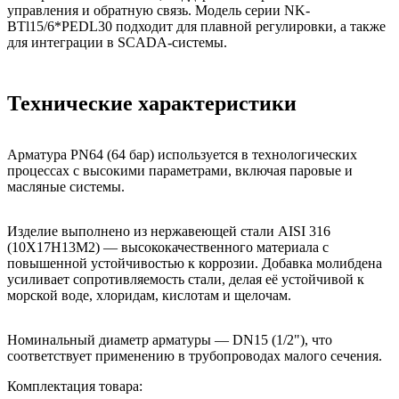
управления и обратную связь. Модель серии NK-
BTl15/6*PEDL30 подходит для плавной регулировки, а также
для интеграции в SCADA-системы.
Технические характеристики
Арматура PN64 (64 бар) используется в технологических
процессах с высокими параметрами, включая паровые и
масляные системы.
Изделие выполнено из нержавеющей стали AISI 316
(10Х17Н13М2) — высококачественного материала с
повышенной устойчивостью к коррозии. Добавка молибдена
усиливает сопротивляемость стали, делая её устойчивой к
морской воде, хлоридам, кислотам и щелочам.
Номинальный диаметр арматуры — DN15 (1/2"), что
соответствует применению в трубопроводах малого сечения.
Комплектация товара: