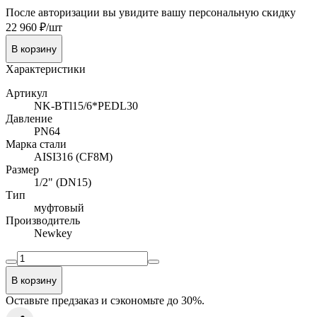
После авторизации вы увидите вашу персональную скидку
22 960 ₽/шт
В корзину
Характеристики
Артикул
NK-BTl15/6*PEDL30
Давление
PN64
Марка стали
AISI316 (CF8M)
Размер
1/2" (DN15)
Тип
муфтовый
Производитель
Newkey
В корзину
Оставьте предзаказ и сэкономьте до 30%.