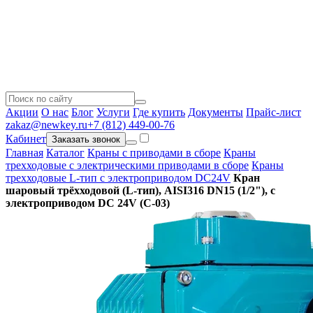
Акции
О нас
Блог
Услуги
Где купить
Документы
Прайс-лист
zakaz@newkey.ru
+7 (812) 449-00-76
Кабинет
Заказать звонок
Главная
Каталог
Краны с приводами в сборе
Краны
трехходовые с электрическими приводами в сборе
Краны
трехходовые L-тип с электроприводом DC24V
Кран
шаровый трёхходовой (L-тип), AISI316 DN15 (1/2"), с
электроприводом DC 24V (C-03)