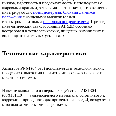
циклов, надёжность и предсказуемость. Используются с
шаровыми кранами, затворами и клапанами, а также легко
интегрируются с
позиционерами
,
блоками датчиков
положения
с концевыми выключателями
и электромагнитными
пневмораспределителями
. Привод
пневматический двухсторонний AT 52D особенно
востребован в технологических, пищевых, химических и
водоподготовительных установках.
Технические характеристики
Арматура PN64 (64 бар) используется в технологических
процессах с высокими параметрами, включая паровые и
масляные системы.
Изделие выполнено из нержавеющей стали AISI 304
(08Х18Н10) — универсального материала, устойчивого к
коррозии и пригодного для применения с водой, воздухом и
многими химическими веществами.