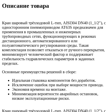
Описание товара
Кран шаровый трёхходовой L-тип, AISI304 DN40 (1_1/2"), с
односторонним пневмоприводом AT63S предназначен для
применения в промышленных и инженерных
трубопроводных сетях, функционирующих в режимах
дистанционного, автоматизированного или
полуавтоматического регулирования среды. Такая
комплектация позволяет отказаться от ручного перекрытия,
минимизирует человеческий фактор и поддерживает
стабильность гидравлических параметров в заданных
пределах.
Основные преимущества решений в сборе:
Идеальная стыковка компонентов без доработок.
Исключение ошибок при выборе мощности привода.
Экономия времени на монтаже.
Минимизация вероятности аварийных остановок,
низкие эксплуатационные риски.
Кран шаровый трёхходовой L-тип, AISI304 DN40 (1_1/2"), с