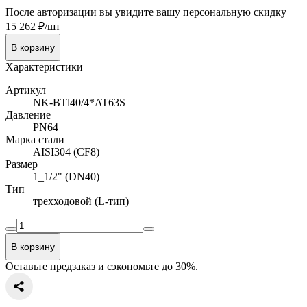
После авторизации вы увидите вашу персональную скидку
15 262 ₽/шт
В корзину
Характеристики
Артикул
NK-BTl40/4*AT63S
Давление
PN64
Марка стали
AISI304 (CF8)
Размер
1_1/2" (DN40)
Тип
трехходовой (L-тип)
В корзину
Оставьте предзаказ и сэкономьте до 30%.