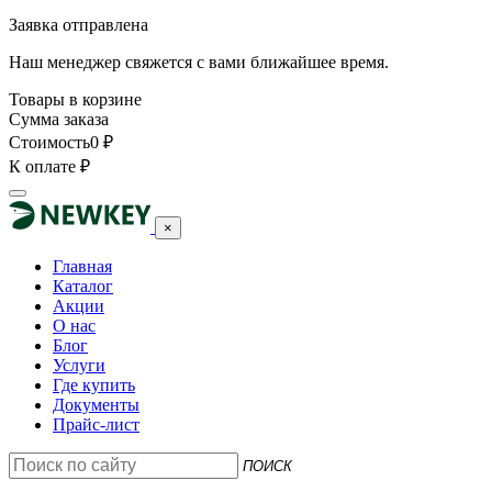
Заявка отправлена
Наш менеджер свяжется с вами ближайшее время.
Товары в корзине
Сумма заказа
Стоимость
0
₽
К оплате
₽
×
Главная
Каталог
Акции
О нас
Блог
Услуги
Где купить
Документы
Прайс-лист
ПОИСК