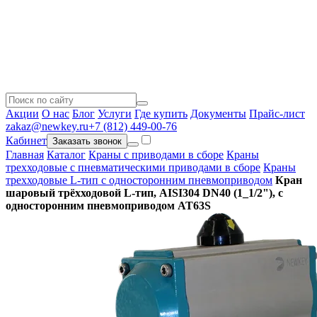
Акции
О нас
Блог
Услуги
Где купить
Документы
Прайс-лист
zakaz@newkey.ru
+7 (812) 449-00-76
Кабинет
Заказать звонок
Главная
Каталог
Краны с приводами в сборе
Краны
трехходовые с пневматическими приводами в сборе
Краны
трехходовые L-тип с односторонним пневмоприводом
Кран
шаровый трёхходовой L-тип, AISI304 DN40 (1_1/2"), с
односторонним пневмоприводом AT63S