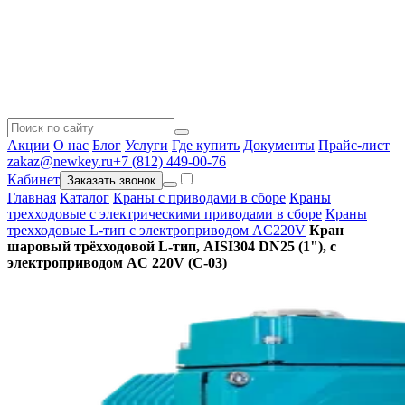
Акции
О нас
Блог
Услуги
Где купить
Документы
Прайс-лист
zakaz@newkey.ru
+7 (812) 449-00-76
Кабинет
Заказать звонок
Главная
Каталог
Краны с приводами в сборе
Краны
трехходовые с электрическими приводами в сборе
Краны
трехходовые L-тип с электроприводом AC220V
Кран
шаровый трёхходовой L-тип, AISI304 DN25 (1"), с
электроприводом AC 220V (С-03)