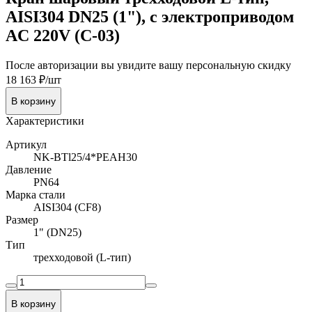
AISI304 DN25 (1"), с электроприводом
AC 220V (С-03)
После авторизации вы увидите вашу персональную скидку
18 163 ₽/шт
В корзину
Характеристики
Артикул
NK-BTl25/4*PEAH30
Давление
PN64
Марка стали
AISI304 (CF8)
Размер
1" (DN25)
Тип
трехходовой (L-тип)
В корзину