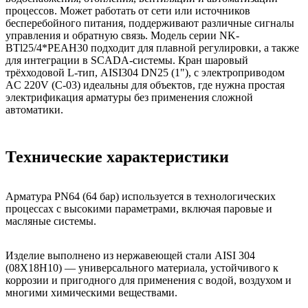
процессов. Может работать от сети или источников
бесперебойного питания, поддерживают различные сигналы
управления и обратную связь. Модель серии NK-
BTl25/4*PEAH30 подходит для плавной регулировки, а также
для интеграции в SCADA-системы. Кран шаровый
трёхходовой L-тип, AISI304 DN25 (1"), с электроприводом
AC 220V (С-03) идеальны для объектов, где нужна простая
электрификация арматуры без применения сложной
автоматики.
Технические характеристики
Арматура PN64 (64 бар) используется в технологических
процессах с высокими параметрами, включая паровые и
масляные системы.
Изделие выполнено из нержавеющей стали AISI 304
(08Х18Н10) — универсального материала, устойчивого к
коррозии и пригодного для применения с водой, воздухом и
многими химическими веществами.