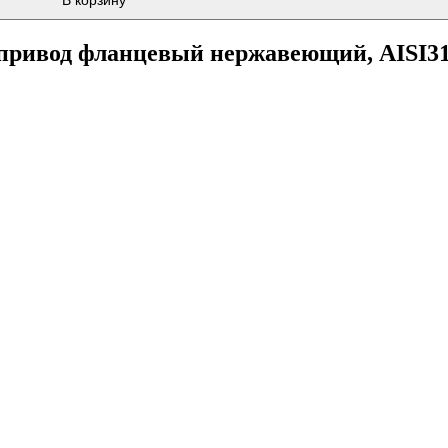
В корзину
 привод фланцевый нержавеющий, AISI31