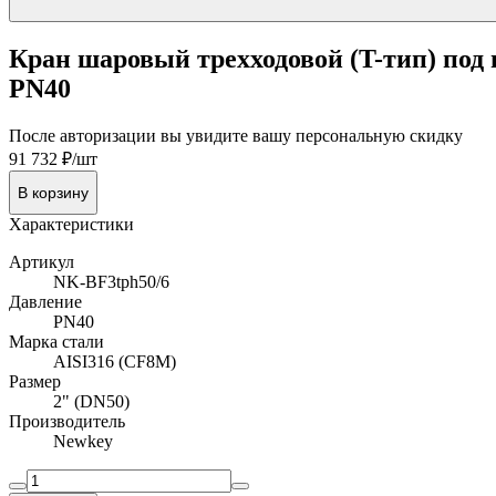
Кран шаровый трехходовой (T-тип) под
PN40
После авторизации вы увидите вашу персональную скидку
91 732 ₽/шт
В корзину
Характеристики
Артикул
NK-BF3tph50/6
Давление
PN40
Марка стали
AISI316 (CF8M)
Размер
2" (DN50)
Производитель
Newkey