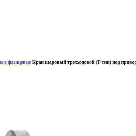
вые фланцевые
Кран шаровый трехходовой (T-тип) под прив