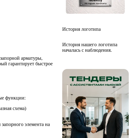
История логотипа
История нашего логотипа
началась с наблюдения.
 запорной арматуры,
орый гарантирует быстрое
ые функции:
азная схема)
 запорного элемента на