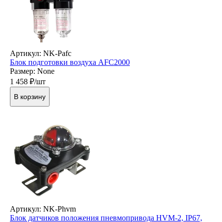
Артикул: NK-Pafc
Блок подготовки воздуха AFC2000
Размер: None
1 458
₽/шт
В корзину
Артикул: NK-Phvm
Блок датчиков положения пневмопривода HVM-2, IP67,