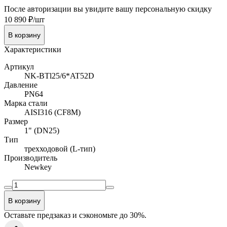
После авторизации вы увидите вашу персональную скидку
10 890 ₽/шт
В корзину
Характеристики
Артикул
NK-BTl25/6*AT52D
Давление
PN64
Марка стали
AISI316 (CF8M)
Размер
1" (DN25)
Тип
трехходовой (L-тип)
Производитель
Newkey
В корзину
Оставьте предзаказ и сэкономьте до 30%.