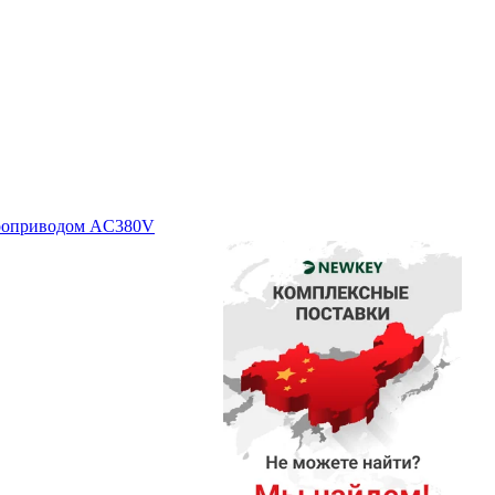
троприводом AC380V