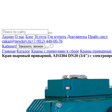
Акции
О нас
Блог
Услуги
Где купить
Документы
Прайс-лист
zakaz@newkey.ru
+7 (812) 449-00-76
Кабинет
Заказать звонок
Главная
Каталог
Краны с приводами в сборе
Краны приварные 
Кран шаровый приварной, AISI304 DN20 (3/4") с электропр