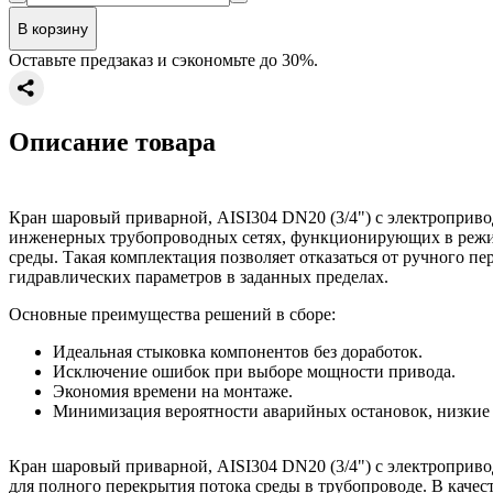
В корзину
Оставьте предзаказ и сэкономьте до 30%.
Описание товара
Кран шаровый приварной, AISI304 DN20 (3/4") с электроприв
инженерных трубопроводных сетях, функционирующих в режим
среды. Такая комплектация позволяет отказаться от ручного п
гидравлических параметров в заданных пределах.
Основные преимущества решений в сборе:
Идеальная стыковка компонентов без доработок.
Исключение ошибок при выборе мощности привода.
Экономия времени на монтаже.
Минимизация вероятности аварийных остановок, низкие
Кран шаровый приварной, AISI304 DN20 (3/4") с электроприво
для полного перекрытия потока среды в трубопроводе. В качес