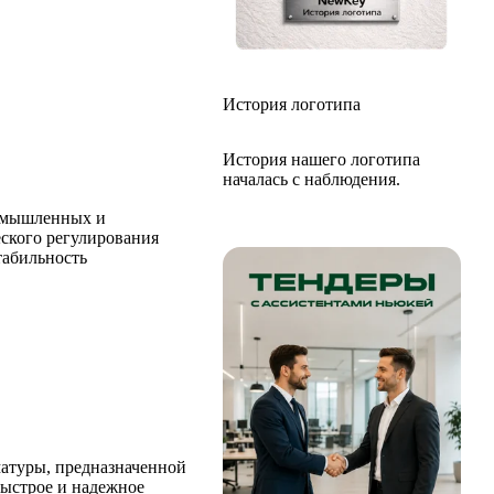
История логотипа
История нашего логотипа
началась с наблюдения.
ромышленных и
ского регулирования
табильность
матуры, предназначенной
быстрое и надежное