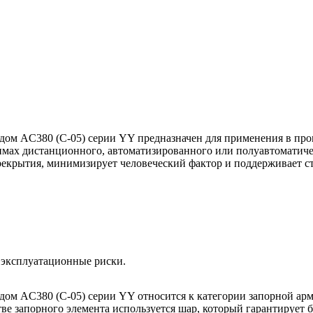
одом AC380 (C-05) серии YY предназначен для применения в п
ах дистанционного, автоматизированного или полуавтоматиче
ерекрытия, минимизирует человеческий фактор и поддерживает с
 эксплуатационные риски.
дом AC380 (C-05) серии YY относится к категории запорной ар
тве запорного элемента используется шар, который гарантирует 