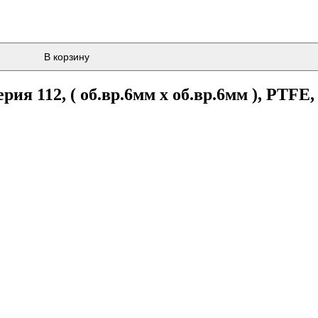
В корзину
я 112, ( об.вр.6мм x об.вр.6мм ), PTFE,