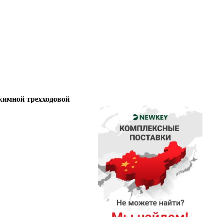
имной трехходовой