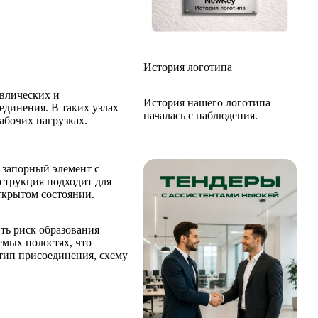
История логотипа
авлических и
История нашего логотипа
единения. В таких узлах
началась с наблюдения.
абочих нагрузках.
 запорный элемент с
нструкция подходит для
ткрытом состоянии.
ть риск образования
емых полостях, что
 тип присоединения, схему