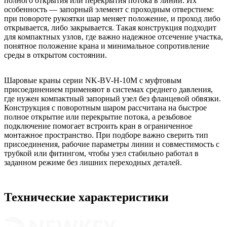
полного открытия или перекрытия потока в линии. Их
особенность — запорный элемент с проходным отверстием:
при повороте рукоятки шар меняет положение, и проход либо
открывается, либо закрывается. Такая конструкция подходит
для компактных узлов, где важно надежное отсечение участка,
понятное положение крана и минимальное сопротивление
среды в открытом состоянии.
Шаровые краны серии NK-BV-H-10M с муфтовым
присоединением применяют в системах среднего давления,
где нужен компактный запорный узел без фланцевой обвязки.
Конструкция с поворотным шаром рассчитана на быстрое
полное открытие или перекрытие потока, а резьбовое
подключение помогает встроить кран в ограниченное
монтажное пространство. При подборе важно сверить тип
присоединения, рабочие параметры линии и совместимость с
трубкой или фитингом, чтобы узел стабильно работал в
заданном режиме без лишних переходных деталей.
Технические характеристики