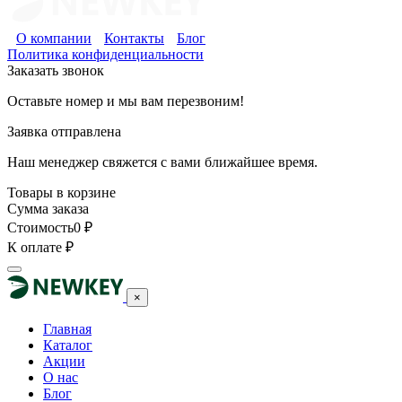
О компании
Контакты
Блог
Политика конфиденциальности
Заказать звонок
Оставьте номер и мы вам перезвоним!
Заявка отправлена
Наш менеджер свяжется с вами ближайшее время.
Товары в корзине
Сумма заказа
Стоимость
0
₽
К оплате
₽
×
Главная
Каталог
Акции
О нас
Блог