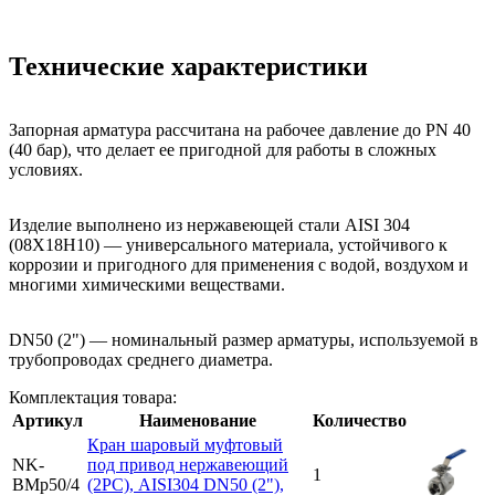
Технические характеристики
Запорная арматура рассчитана на рабочее давление до PN 40
(40 бар), что делает ее пригодной для работы в сложных
условиях.
Изделие выполнено из нержавеющей стали AISI 304
(08Х18Н10) — универсального материала, устойчивого к
коррозии и пригодного для применения с водой, воздухом и
многими химическими веществами.
DN50 (2") — номинальный размер арматуры, используемой в
трубопроводах среднего диаметра.
Комплектация товара:
Артикул
Наименование
Количество
Кран шаровый муфтовый
NK-
под привод нержавеющий
1
BMp50/4
(2PC), AISI304 DN50 (2"),