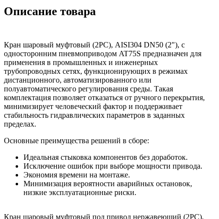
Описание товара
Кран шаровый муфтовый (2PC), AISI304 DN50 (2"), с
односторонним пневмоприводом AT75S предназначен для
применения в промышленных и инженерных
трубопроводных сетях, функционирующих в режимах
дистанционного, автоматизированного или
полуавтоматического регулирования среды. Такая
комплектация позволяет отказаться от ручного перекрытия,
минимизирует человеческий фактор и поддерживает
стабильность гидравлических параметров в заданных
пределах.
Основные преимущества решений в сборе:
Идеальная стыковка компонентов без доработок.
Исключение ошибок при выборе мощности привода.
Экономия времени на монтаже.
Минимизация вероятности аварийных остановок,
низкие эксплуатационные риски.
Кран шаровый муфтовый под привод нержавеющий (2PC),