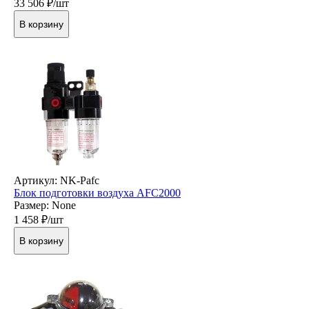
33 506
₽/шт
В корзину
Артикул: NK-Pafc
Блок подготовки воздуха AFC2000
Размер: None
1 458
₽/шт
В корзину