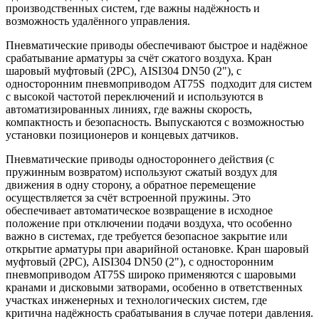
производственных систем, где важны надёжность и
возможность удалённого управления.
Пневматические приводы обеспечивают быстрое и надёжное
срабатывание арматуры за счёт сжатого воздуха. Кран
шаровый муфтовый (2PC), AISI304 DN50 (2"), с
односторонним пневмоприводом AT75S подходит для систем
с высокой частотой переключений и используются в
автоматизированных линиях, где важны скорость,
компактность и безопасность. Выпускаются с возможностью
установки позиционеров и концевых датчиков.
Пневматические приводы одностороннего действия (с
пружинным возвратом) используют сжатый воздух для
движения в одну сторону, а обратное перемещение
осуществляется за счёт встроенной пружины. Это
обеспечивает автоматическое возвращение в исходное
положение при отключении подачи воздуха, что особенно
важно в системах, где требуется безопасное закрытие или
открытие арматуры при аварийной остановке. Кран шаровый
муфтовый (2PC), AISI304 DN50 (2"), с односторонним
пневмоприводом AT75S широко применяются с шаровыми
кранами и дисковыми затворами, особенно в ответственных
участках инженерных и технологических систем, где
критична надёжность срабатывания в случае потери давления.