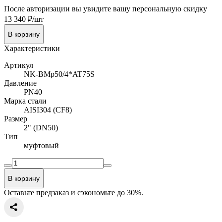
После авторизации вы увидите вашу персональную скидку
13 340 ₽/шт
В корзину
Характеристики
Артикул
NK-BMp50/4*AT75S
Давление
PN40
Марка стали
AISI304 (CF8)
Размер
2" (DN50)
Тип
муфтовый
В корзину
Оставьте предзаказ и сэкономьте до 30%.