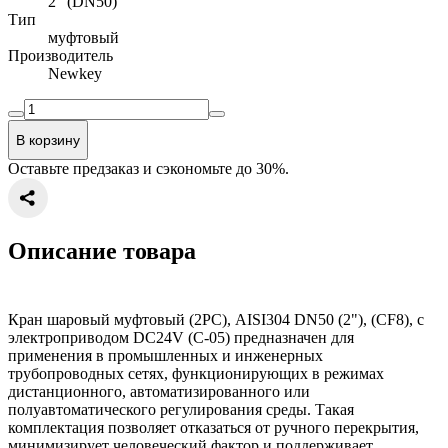
2" (DN50)
Тип
муфтовый
Производитель
Newkey
В корзину
Оставьте предзаказ и сэкономьте до 30%.
Описание товара
Кран шаровый муфтовый (2PC), AISI304 DN50 (2"), (CF8), с
электроприводом DC24V (C-05) предназначен для
применения в промышленных и инженерных
трубопроводных сетях, функционирующих в режимах
дистанционного, автоматизированного или
полуавтоматического регулирования среды. Такая
комплектация позволяет отказаться от ручного перекрытия,
минимизирует человеческий фактор и поддерживает