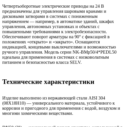
Четвертьоборотные электрические приводы на 24 В
предназначены для управления шаровыми кранами и
дисковыми затворами в системах с пониженным
напряжением — например, в автоматике зданий, шкафах
управления, автономных установках и объектах с
повышенными требованиями к электробезопасности.
Обеспечивают поворот арматуры на 90° с фиксацией в
положениях «открыто» и «закрыто». Оснащаются
индикацией, концевыми выключателями и возможностью
ручного управления. Модель серии NK-BMp50/4*PEDL50
идеальна для применения в системах с низковольтным
питанием и безопасностью класса SELV.
Технические характеристики
Изделие выполнено из нержавеющей стали AISI 304
(08Х18Н10) — универсального материала, устойчивого к
коррозии и пригодного для применения с водой, воздухом и
многими химическими веществами.