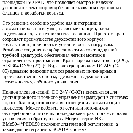
площадкой ISO PAD, что позволяет быстро и надёжно
установить электропривод без использования переходных
фланцев и доработки корпуса.
Это решение особенно удобно для интеграции в
автоматизированные узлы, насосные станции, блоки
подготовки воды и технологические линии. При этом кран
сохраняет преимущества двухсоставного корпуса:
компактность, прочность и устойчивость к нагрузкам.
Резьбовое соединение вр/вр совместимо со стандартной
трубной арматурой, обеспечивая лёгкий монтаж в
ограниченном пространстве. Кран шаровый муфтовый (2PC),
AISI304 DN50 (2"), (CF8), с электроприводом DC24V (C-
05) идеально подходит для современных инженерных и
производственных систем, где важны надёжность и
возможность удалённого управления.
Привод электрический, DC 24V (C-03) применяется для
дистанционного и точного управления арматурой в системах
водоснабжения, отопления, вентиляции и автоматизации
процессов. Может работать от сети или источников
бесперебойного питания, поддерживают различные сигналы
управления и обратную связь. Модель серии NK-
BMp50/4*PEDL50 подходит для плавной регулировки, а
также для интеграции в SCADA-системы.