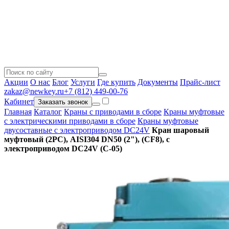
Акции
О нас
Блог
Услуги
Где купить
Документы
Прайс-лист
zakaz@newkey.ru
+7 (812) 449-00-76
Кабинет
Заказать звонок
Главная
Каталог
Краны с приводами в сборе
Краны муфтовые
с электрическими приводами в сборе
Краны муфтовые
двусоставные с электроприводом DC24V
Кран шаровый
муфтовый (2PC), AISI304 DN50 (2"), (CF8), с
электроприводом DC24V (C-05)