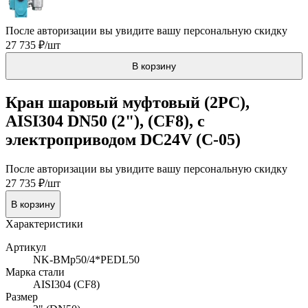
После авторизации вы увидите вашу персональную скидку
27 735 ₽/шт
В корзину
Кран шаровый муфтовый (2PC),
AISI304 DN50 (2"), (CF8), с
электроприводом DC24V (C-05)
После авторизации вы увидите вашу персональную скидку
27 735 ₽/шт
В корзину
Характеристики
Артикул
NK-BMp50/4*PEDL50
Марка стали
AISI304 (CF8)
Размер