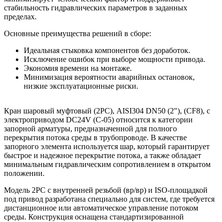
стабильность гидравлических параметров в заданных
пределах.
Основные преимущества решений в сборе:
Идеальная стыковка компонентов без доработок.
Исключение ошибок при выборе мощности привода.
Экономия времени на монтаже.
Минимизация вероятности аварийных остановок,
низкие эксплуатационные риски.
Кран шаровый муфтовый (2PC), AISI304 DN50 (2"), (CF8), с
электроприводом DC24V (C-05) относится к категории
запорной арматуры, предназначенной для полного
перекрытия потока среды в трубопроводе. В качестве
запорного элемента используется шар, который гарантирует
быстрое и надежное перекрытие потока, а также обладает
минимальным гидравлическим сопротивлением в открытом
положении.
Модель 2PC с внутренней резьбой (вр/вр) и ISO-площадкой
под привод разработана специально для систем, где требуется
дистанционное или автоматическое управление потоком
среды. Конструкция оснащена стандартизированной