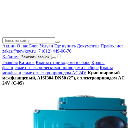
Акции
О нас
Блог
Услуги
Где купить
Документы
Прайс-лист
zakaz@newkey.ru
+7 (812) 449-00-76
Кабинет
Заказать звонок
Главная
Каталог
Краны с приводами в сборе
Краны
фланцевые с электрическими приводами в сборе
Краны
межфланцевые с электроприводом AC24V
Кран шаровый
межфланцевый, AISI304 DN50 (2"), с электроприводом AC
24V (С-05)