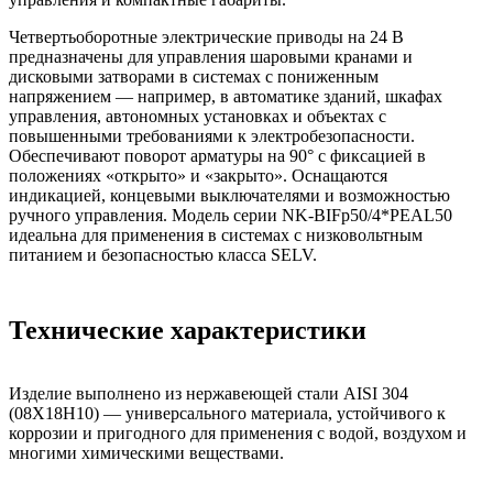
Четвертьоборотные электрические приводы на 24 В
предназначены для управления шаровыми кранами и
дисковыми затворами в системах с пониженным
напряжением — например, в автоматике зданий, шкафах
управления, автономных установках и объектах с
повышенными требованиями к электробезопасности.
Обеспечивают поворот арматуры на 90° с фиксацией в
положениях «открыто» и «закрыто». Оснащаются
индикацией, концевыми выключателями и возможностью
ручного управления. Модель серии NK-BIFp50/4*PEAL50
идеальна для применения в системах с низковольтным
питанием и безопасностью класса SELV.
Технические характеристики
Изделие выполнено из нержавеющей стали AISI 304
(08Х18Н10) — универсального материала, устойчивого к
коррозии и пригодного для применения с водой, воздухом и
многими химическими веществами.