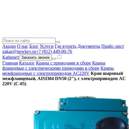
Акции
О нас
Блог
Услуги
Где купить
Документы
Прайс-лист
zakaz@newkey.ru
+7 (812) 449-00-76
Кабинет
Заказать звонок
Главная
Каталог
Краны с приводами в сборе
Краны
фланцевые с электрическими приводами в сборе
Краны
межфланцевые с электроприводом AC220V
Кран шаровый
межфланцевый, AISI304 DN50 (2"), с электроприводом AC
220V (С-05)