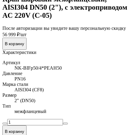
AISI304 DN50 (2"), с электроприводом
AC 220V (С-05)
После авторизации вы увидите вашу персональную скидку
56 999 ₽/шт
В корзину
Характеристики
Артикул
NK-BIFp50/4*PEAH50
Давление
PN16
Марка стали
AISI304 (CF8)
Размер
2" (DN50)
Тип
межфланцевый
В корзину