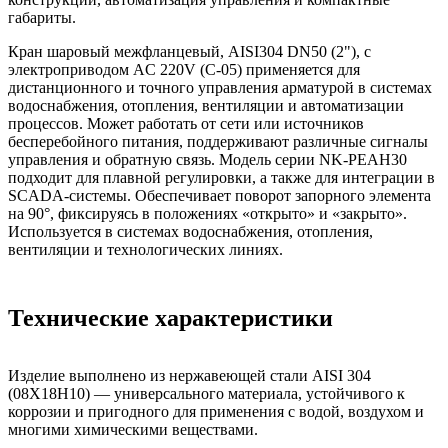
габариты.
Кран шаровый межфланцевый, AISI304 DN50 (2"), с
электроприводом AC 220V (С-05) применяется для
дистанционного и точного управления арматурой в системах
водоснабжения, отопления, вентиляции и автоматизации
процессов. Может работать от сети или источников
бесперебойного питания, поддерживают различные сигналы
управления и обратную связь. Модель серии NK-PEAH30
подходит для плавной регулировки, а также для интеграции в
SCADA-системы. Обеспечивает поворот запорного элемента
на 90°, фиксируясь в положениях «открыто» и «закрыто».
Используется в системах водоснабжения, отопления,
вентиляции и технологических линиях.
Технические характеристики
Изделие выполнено из нержавеющей стали AISI 304
(08Х18Н10) — универсального материала, устойчивого к
коррозии и пригодного для применения с водой, воздухом и
многими химическими веществами.