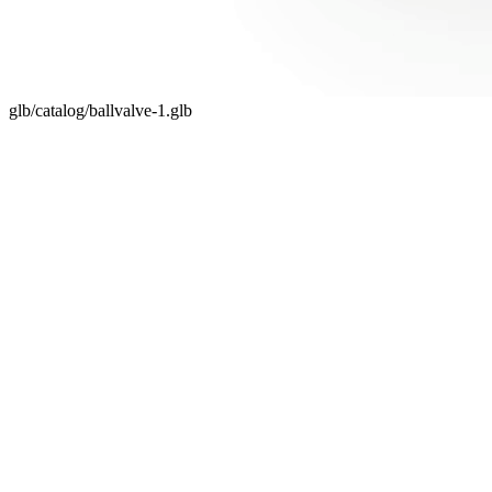
glb/catalog/ballvalve-1.glb