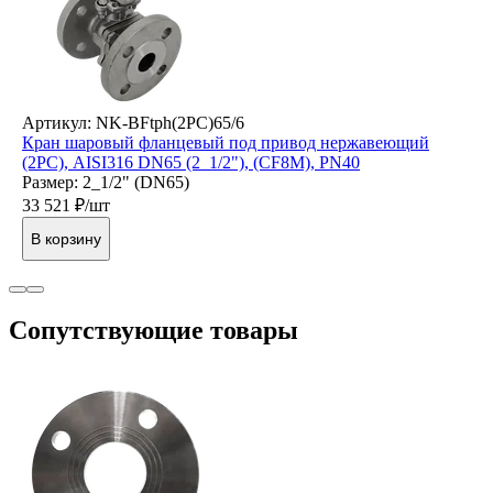
Артикул: NK-BFtph(2PC)65/6
Кран шаровый фланцевый под привод нержавеющий
(2PC), AISI316 DN65 (2_1/2"), (CF8M), PN40
Размер: 2_1/2" (DN65)
33 521
₽/шт
В корзину
Cопутствующие товары