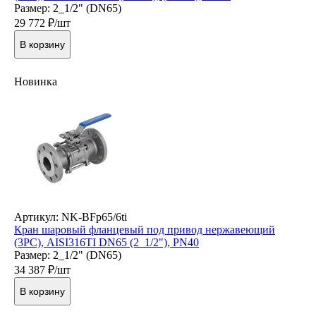
Размер: 2_1/2" (DN65)
29 772
₽/шт
В корзину
Новинка
Артикул: NK-BFp65/6ti
Кран шаровый фланцевый под привод нержавеющий
(3PC), AISI316TI DN65 (2_1/2"), PN40
Размер: 2_1/2" (DN65)
34 387
₽/шт
В корзину