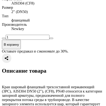
AISI304 (CF8)
Размер
2" (DN50)
Тип
фланцевый
Производитель
Newkey
В корзину
Оставьте предзаказ и сэкономьте до 30%.
Описание товара
Кран шаровый фланцевый трехсоставной нержавеющий
(3PC), AISI304 DN50 (2"), (CF8), PN40 относится к категории
запорной арматуры, предназначенной для полного
перекрытия потока среды в трубопроводе. В качестве
запорного элемента используется шар, который гарантирует