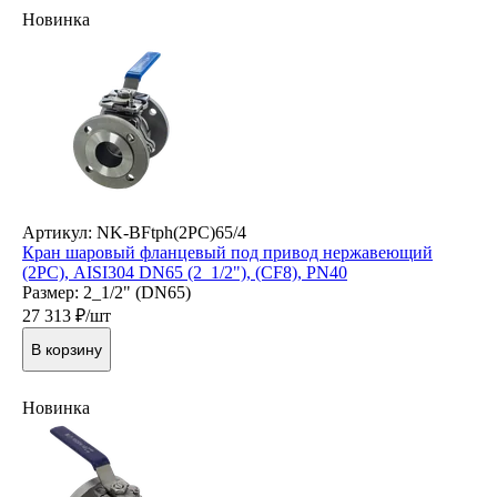
Новинка
Артикул: NK-BFtph(2PC)65/4
Кран шаровый фланцевый под привод нержавеющий
(2PC), AISI304 DN65 (2_1/2"), (CF8), PN40
Размер: 2_1/2" (DN65)
27 313
₽/шт
В корзину
Новинка