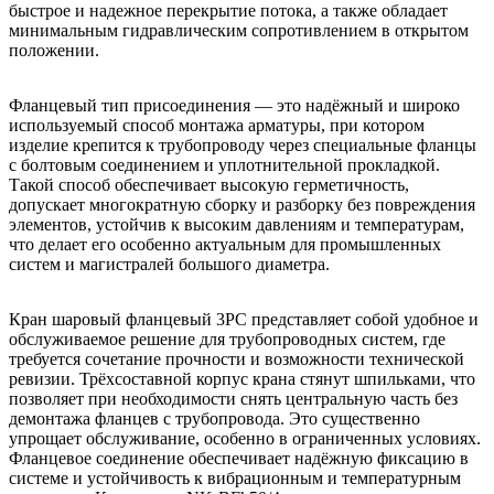
быстрое и надежное перекрытие потока, а также обладает
минимальным гидравлическим сопротивлением в открытом
положении.
Фланцевый тип присоединения — это надёжный и широко
используемый способ монтажа арматуры, при котором
изделие крепится к трубопроводу через специальные фланцы
с болтовым соединением и уплотнительной прокладкой.
Такой способ обеспечивает высокую герметичность,
допускает многократную сборку и разборку без повреждения
элементов, устойчив к высоким давлениям и температурам,
что делает его особенно актуальным для промышленных
систем и магистралей большого диаметра.
Кран шаровый фланцевый 3PC представляет собой удобное и
обслуживаемое решение для трубопроводных систем, где
требуется сочетание прочности и возможности технической
ревизии. Трёхсоставной корпус крана стянут шпильками, что
позволяет при необходимости снять центральную часть без
демонтажа фланцев с трубопровода. Это существенно
упрощает обслуживание, особенно в ограниченных условиях.
Фланцевое соединение обеспечивает надёжную фиксацию в
системе и устойчивость к вибрационным и температурным