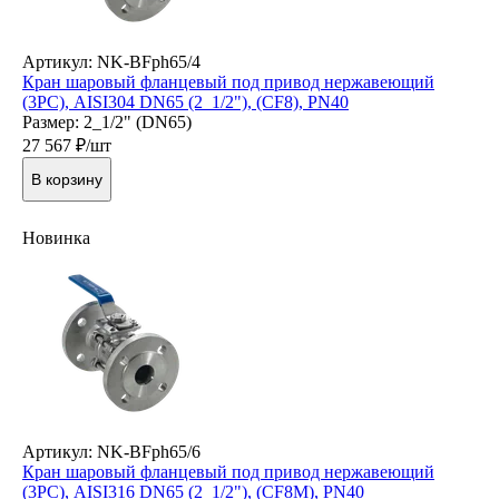
Артикул: NK-BFph65/4
Кран шаровый фланцевый под привод нержавеющий
(3PC), AISI304 DN65 (2_1/2"), (CF8), PN40
Размер: 2_1/2" (DN65)
27 567
₽/шт
В корзину
Новинка
Артикул: NK-BFph65/6
Кран шаровый фланцевый под привод нержавеющий
(3PC), AISI316 DN65 (2_1/2"), (CF8M), PN40