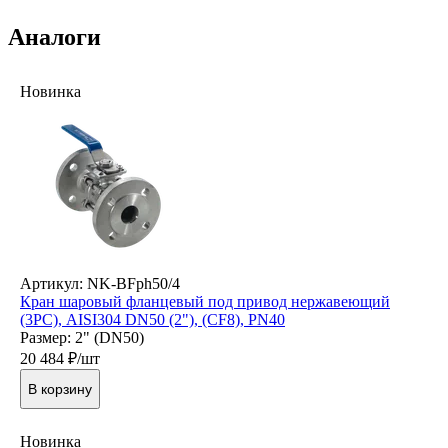
Аналоги
Новинка
Артикул: NK-BFph50/4
Кран шаровый фланцевый под привод нержавеющий
(3PC), AISI304 DN50 (2"), (CF8), PN40
Размер: 2" (DN50)
20 484
₽/шт
В корзину
Новинка