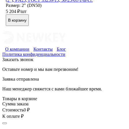
(2"), РN25, ГОСТ 33259-15, 50-25-01-1-В-ст.
Размер: 2" (DN50)
5 204
₽/шт
В корзину
О компании
Контакты
Блог
Политика конфиденциальности
Заказать звонок
Оставьте номер и мы вам перезвоним!
Заявка отправлена
Наш менеджер свяжется с вами ближайшее время.
Товары в корзине
Сумма заказа
Стоимость
0
₽
К оплате
₽