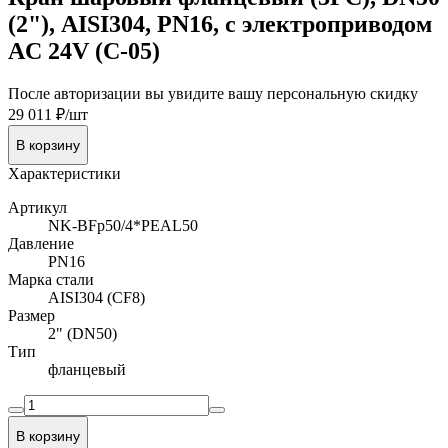
(2"), AISI304, PN16, с электроприводом
AC 24V (С-05)
После авторизации вы увидите вашу персональную скидку
29 011 ₽/шт
В корзину
Характеристики
Артикул
NK-BFp50/4*PEAL50
Давление
PN16
Марка стали
AISI304 (CF8)
Размер
2" (DN50)
Тип
фланцевый
В корзину