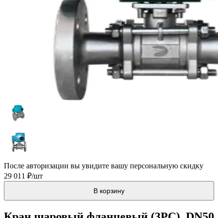
После авторизации вы увидите вашу персональную скидку
29 011 ₽/шт
В корзину
Кран шаровый фланцевый (3PC), DN50