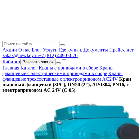
Акции
О нас
Блог
Услуги
Где купить
Документы
Прайс-лист
zakaz@newkey.ru
+7 (812) 449-00-76
Кабинет
Заказать звонок
Главная
Каталог
Краны с приводами в сборе
Краны
фланцевые с электрическими приводами в сборе
Краны
фланцевые трехсоставные с электроприводом AC24V
Кран
шаровый фланцевый (3PC), DN50 (2"), AISI304, PN16, с
электроприводом AC 24V (С-05)