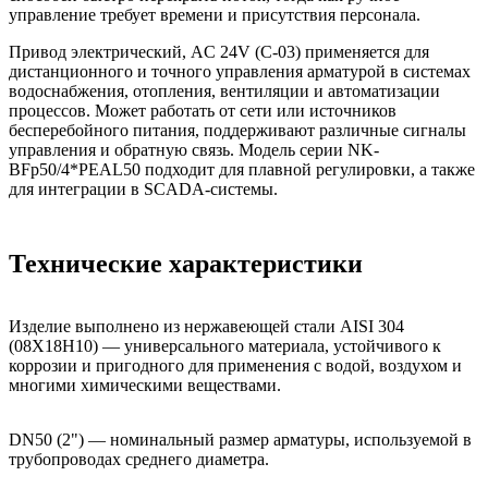
управление требует времени и присутствия персонала.
Привод электрический, AC 24V (C-03) применяется для
дистанционного и точного управления арматурой в системах
водоснабжения, отопления, вентиляции и автоматизации
процессов. Может работать от сети или источников
бесперебойного питания, поддерживают различные сигналы
управления и обратную связь. Модель серии NK-
BFp50/4*PEAL50 подходит для плавной регулировки, а также
для интеграции в SCADA-системы.
Технические характеристики
Изделие выполнено из нержавеющей стали AISI 304
(08Х18Н10) — универсального материала, устойчивого к
коррозии и пригодного для применения с водой, воздухом и
многими химическими веществами.
DN50 (2") — номинальный размер арматуры, используемой в
трубопроводах среднего диаметра.