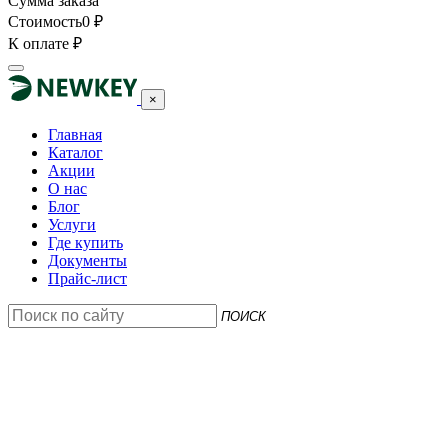
Сумма заказа
Стоимость
0
₽
К оплате
₽
×
Главная
Каталог
Акции
О нас
Блог
Услуги
Где купить
Документы
Прайс-лист
ПОИСК