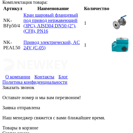
Комплектация товара:
Артикул
Наименование
Количество
Кран шаровый фланцевый
NK-
под привод нержавеющий
1
BFp50/4
(3PC), AISI304 DN50 (2"),
(CF8), PN16
NK-
Привод электрический, AC
1
PEAL50
24V (C-05)
О компании
Контакты
Блог
Политика конфиденциальности
Заказать звонок
Оставьте номер и мы вам перезвоним!
Заявка отправлена
Наш менеджер свяжется с вами ближайшее время.
Товары в корзине