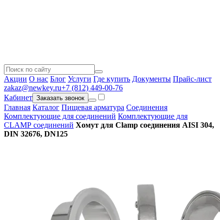
Акции
О нас
Блог
Услуги
Где купить
Документы
Прайс-лист
zakaz@newkey.ru
+7 (812) 449-00-76
Кабинет
Заказать звонок
Главная
Каталог
Пищевая арматура
Соединения
Комплектующие для соединений
Комплектующие для
CLAMP соединений
Хомут для Clamp соединения AISI 304,
DIN 32676, DN125