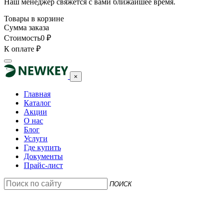
Наш менеджер свяжется с вами ближайшее время.
Товары в корзине
Сумма заказа
Стоимость
0
₽
К оплате
₽
×
Главная
Каталог
Акции
О нас
Блог
Услуги
Где купить
Документы
Прайс-лист
ПОИСК