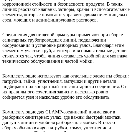
коррозионной стойкости и безопасности продукта. В таких
линиях работают клапаны, затворы, краны и вспомогательные
элементы, которые помогают управлять движением пищевых
сред, моющих и дезинфицирующих растворов.
Соединения для пищевой арматуры применяют при сборке
санитарных трубопроводных линий, подключении
оборудования и установке разборных узлов. Благодаря этим
элементам участки труб, арматура и вспомогательные детали
стыкуются так, чтобы линия оставалась удобной для монтажа,
технического обслуживания и частой мойки.
Комплектующие используют как отдельные элементы сборки:
патрубки, гайки, уплотнения, заглушки и другие детали
подбирают под конкретный тип санитарного соединения. От
их правильного сочетания зависит, насколько ровно
собирается узел и насколько удобно его обслуживать.
Комплектующие для CLAMP-соединений применяют в
разборных санитарных узлах, где важны быстрый монтаж,
доступ к линии и удобная разборка для мойки. В такую
сборку обычно входят патрубки, хомут, уплотнение и