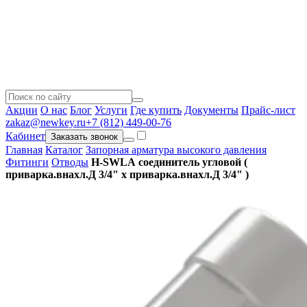
Акции
О нас
Блог
Услуги
Где купить
Документы
Прайс-лист
zakaz@newkey.ru
+7 (812) 449-00-76
Кабинет
Заказать звонок
Главная
Каталог
Запорная арматура высокого давления
Фитинги
Отводы
H-SWLA соединитель угловой (
приварка.внахл.Д 3/4" x приварка.внахл.Д 3/4" )