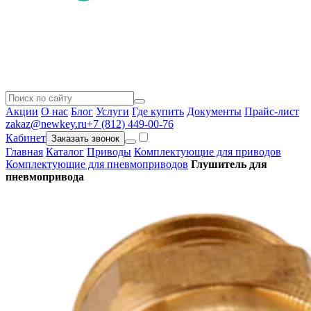
Акции
О нас
Блог
Услуги
Где купить
Документы
Прайс-лист
zakaz@newkey.ru
+7 (812) 449-00-76
Кабинет
Заказать звонок
Главная
Каталог
Приводы
Комплектующие для приводов
Комплектующие для пневмоприводов
Глушитель для
пневмопривода