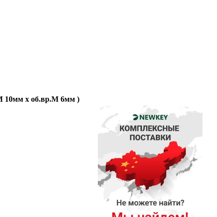
 10мм x об.вр.М 6мм )