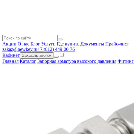
Акции
О нас
Блог
Услуги
Где купить
Документы
Прайс-лист
zakaz@newkey.ru
+7 (812) 449-00-76
Кабинет
Заказать звонок
Главная
Каталог
Запорная арматура высокого давления
Фитинг