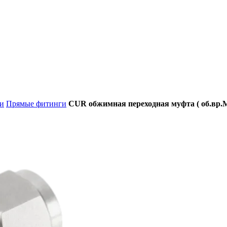
и
Прямые фитинги
CUR обжимная переходная муфта ( об.вр.М