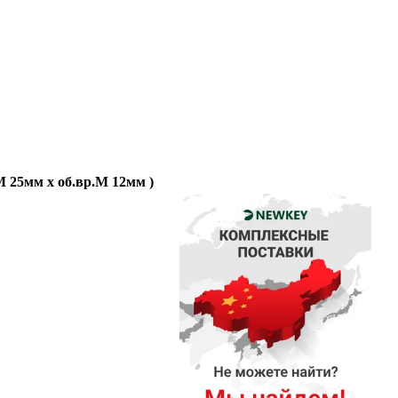
М 25мм x об.вр.М 12мм )