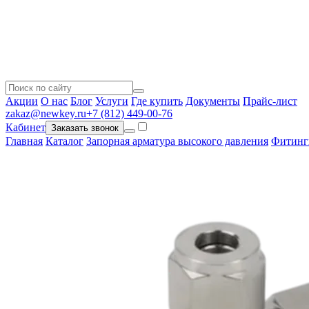
Акции
О нас
Блог
Услуги
Где купить
Документы
Прайс-лист
zakaz@newkey.ru
+7 (812) 449-00-76
Кабинет
Заказать звонок
Главная
Каталог
Запорная арматура высокого давления
Фитинг