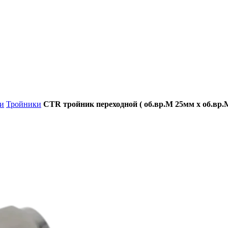
и
Тройники
CTR тройник переходной ( об.вр.М 25мм x об.вр.