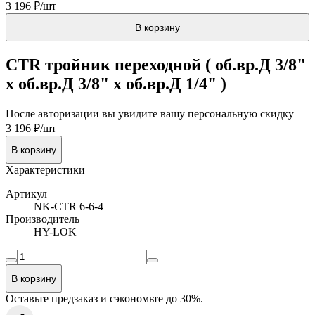
3 196 ₽/шт
В корзину
CTR тройник переходной ( об.вр.Д 3/8"
x об.вр.Д 3/8" x об.вр.Д 1/4" )
После авторизации вы увидите вашу персональную скидку
3 196 ₽/шт
В корзину
Характеристики
Артикул
NK-CTR 6-6-4
Производитель
HY-LOK
В корзину
Оставьте предзаказ и сэкономьте до 30%.