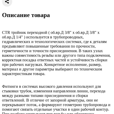
Описание товара
CTR тройник переходной ( об.вр.Д 3/8" x об.вр.Д 3/8" x
об.вр.Д 1/4" ) используется в трубопроводных,
гидравлических и технологических системах, где к деталям
предъявляют повышенные требования по прочности,
герметичности и точности присоединения. В таких узлах
важны совместимость резьбы или другого типа подключения,
корректная посадка ответных частей и устойчивость сборки
при рабочих нагрузках. Конкретное исполнение, размер,
материал и другие параметры выбирают по техническим
характеристикам товара.
Фитинги в системах высокого давления используют для
стыковки трубок, изменения направления линии, перехода
между разными типами присоединения и сборки
ответвлений. В отличие от запорной арматуры, они не
перекрывают поток, а формируют геометрию трубопровода и
помогают связать отдельные участки в один рабочий контур.
При подборе учитывают тип резьбы или обжимного