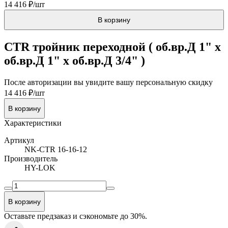
14 416 ₽/шт
В корзину
CTR тройник переходной ( об.вр.Д 1" x
об.вр.Д 1" x об.вр.Д 3/4" )
После авторизации вы увидите вашу персональную скидку
14 416 ₽/шт
В корзину
Характеристики
Артикул
NK-CTR 16-16-12
Производитель
HY-LOK
В корзину
Оставьте предзаказ и сэкономьте до 30%.