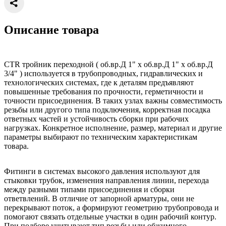
Описание товара
CTR тройник переходной ( об.вр.Д 1" x об.вр.Д 1" x об.вр.Д
3/4" ) используется в трубопроводных, гидравлических и
технологических системах, где к деталям предъявляют
повышенные требования по прочности, герметичности и
точности присоединения. В таких узлах важны совместимость
резьбы или другого типа подключения, корректная посадка
ответных частей и устойчивость сборки при рабочих
нагрузках. Конкретное исполнение, размер, материал и другие
параметры выбирают по техническим характеристикам
товара.
Фитинги в системах высокого давления используют для
стыковки трубок, изменения направления линии, перехода
между разными типами присоединения и сборки
ответвлений. В отличие от запорной арматуры, они не
перекрывают поток, а формируют геометрию трубопровода и
помогают связать отдельные участки в один рабочий контур.
При подборе учитывают тип резьбы или обжимного