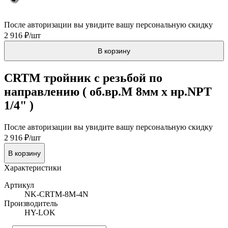
После авторизации вы увидите вашу персональную скидку
2 916 ₽/шт
В корзину
CRTM тройник с резьбой по
направлению ( об.вр.М 8мм x нр.NPT
1/4" )
После авторизации вы увидите вашу персональную скидку
2 916 ₽/шт
В корзину
Характеристики
Артикул
NK-CRTM-8M-4N
Производитель
HY-LOK