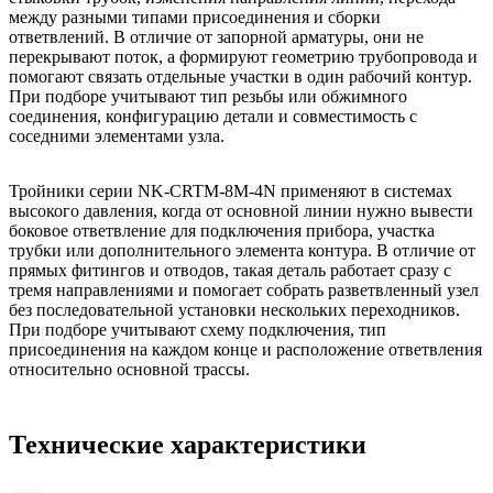
между разными типами присоединения и сборки
ответвлений. В отличие от запорной арматуры, они не
перекрывают поток, а формируют геометрию трубопровода и
помогают связать отдельные участки в один рабочий контур.
При подборе учитывают тип резьбы или обжимного
соединения, конфигурацию детали и совместимость с
соседними элементами узла.
Тройники серии NK-CRTM-8M-4N применяют в системах
высокого давления, когда от основной линии нужно вывести
боковое ответвление для подключения прибора, участка
трубки или дополнительного элемента контура. В отличие от
прямых фитингов и отводов, такая деталь работает сразу с
тремя направлениями и помогает собрать разветвленный узел
без последовательной установки нескольких переходников.
При подборе учитывают схему подключения, тип
присоединения на каждом конце и расположение ответвления
относительно основной трассы.
Технические характеристики