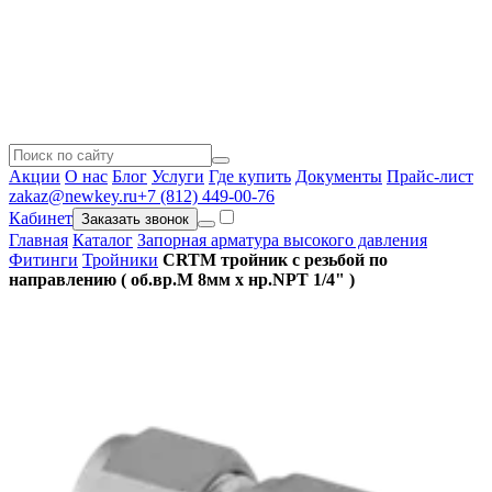
Акции
О нас
Блог
Услуги
Где купить
Документы
Прайс-лист
zakaz@newkey.ru
+7 (812) 449-00-76
Кабинет
Заказать звонок
Главная
Каталог
Запорная арматура высокого давления
Фитинги
Тройники
CRTM тройник с резьбой по
направлению ( об.вр.М 8мм x нр.NPT 1/4" )