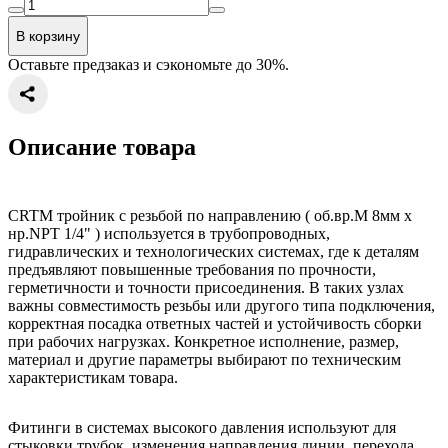
В корзину
Оставьте предзаказ и сэкономьте до 30%.
Описание товара
CRTM тройник с резьбой по направлению ( об.вр.М 8мм x
нр.NPT 1/4" ) используется в трубопроводных,
гидравлических и технологических системах, где к деталям
предъявляют повышенные требования по прочности,
герметичности и точности присоединения. В таких узлах
важны совместимость резьбы или другого типа подключения,
корректная посадка ответных частей и устойчивость сборки
при рабочих нагрузках. Конкретное исполнение, размер,
материал и другие параметры выбирают по техническим
характеристикам товара.
Фитинги в системах высокого давления используют для
стыковки трубок, изменения направления линии, перехода