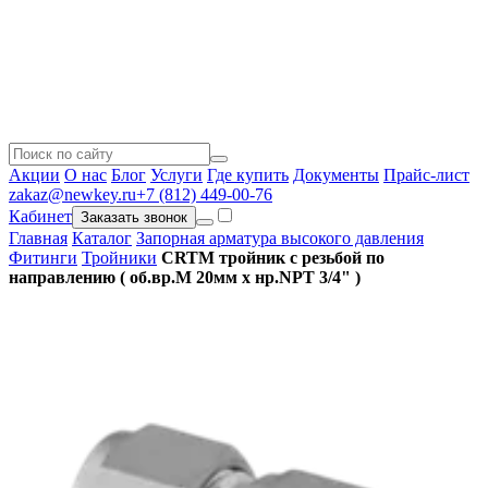
Акции
О нас
Блог
Услуги
Где купить
Документы
Прайс-лист
zakaz@newkey.ru
+7 (812) 449-00-76
Кабинет
Заказать звонок
Главная
Каталог
Запорная арматура высокого давления
Фитинги
Тройники
CRTM тройник с резьбой по
направлению ( об.вр.М 20мм x нр.NPT 3/4" )