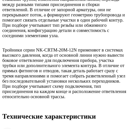
между разными типами присоединения и сборки
ответвлений. В отличие от запорной арматуры, они не
перекрывают поток, а формируют геометрию трубопровода и
помогают связать отдельные участки в один рабочий контур.
При подборе учитывают тип резьбы или обжимного
соединения, конфигурацию детали и совместимость с
соседними элементами узла.
Тройники серии NK-CRTM-20M-12N применяют в системах
высокого давления, когда от основной линии нужно вывести
боковое ответвление для подключения прибора, участка
трубки или дополнительного элемента контура. В отличие от
прямых фитингов и отводов, такая деталь работает сразу с
тремя направлениями и помогает собрать разветвленный узел
без последовательной установки нескольких переходников.
При подборе учитывают схему подключения, тип
присоединения на каждом конце и расположение ответвления
относительно основной трассы.
Технические характеристики