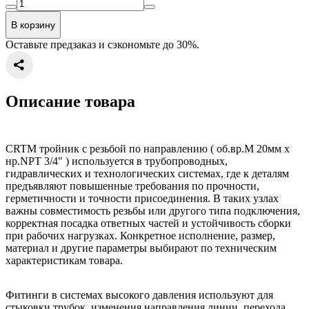
В корзину
Оставьте предзаказ и сэкономьте до 30%.
Описание товара
CRTM тройник с резьбой по направлению ( об.вр.М 20мм x
нр.NPT 3/4" ) используется в трубопроводных,
гидравлических и технологических системах, где к деталям
предъявляют повышенные требования по прочности,
герметичности и точности присоединения. В таких узлах
важны совместимость резьбы или другого типа подключения,
корректная посадка ответных частей и устойчивость сборки
при рабочих нагрузках. Конкретное исполнение, размер,
материал и другие параметры выбирают по техническим
характеристикам товара.
Фитинги в системах высокого давления используют для
стыковки трубок, изменения направления линии, перехода