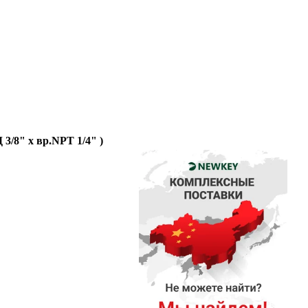
3/8" x вр.NPT 1/4" )