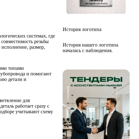
История логотипа
ологических системах, где
 совместимость резьбы
История нашего логотипа
 исполнение, размер,
началась с наблюдения.
ными типами
рубопровода и помогают
цию детали и
ветвление для
еталь работает сразу с
подборе учитывают схему