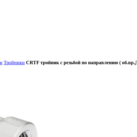
и
Тройники
CRTF тройник с резьбой по направлению ( об.вр.Д 