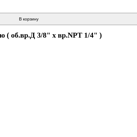
В корзину
( об.вр.Д 3/8" x вр.NPT 1/4" )