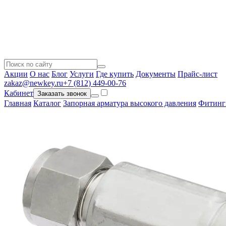
Акции
О нас
Блог
Услуги
Где купить
Документы
Прайс-лист
zakaz@newkey.ru
+7 (812) 449-00-76
Кабинет
Заказать звонок
Главная
Каталог
Запорная арматура высокого давления
Фитинг