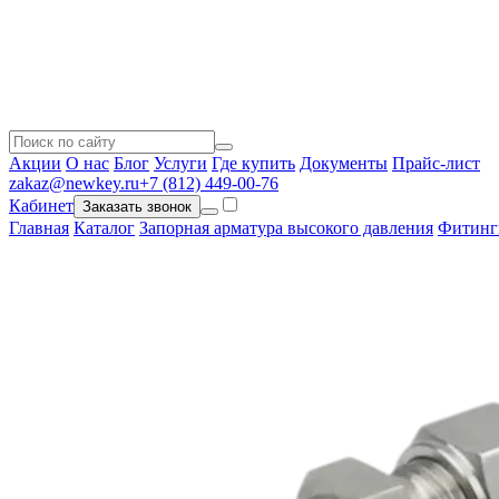
Акции
О нас
Блог
Услуги
Где купить
Документы
Прайс-лист
zakaz@newkey.ru
+7 (812) 449-00-76
Кабинет
Заказать звонок
Главная
Каталог
Запорная арматура высокого давления
Фитинг