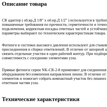
Описание товара
CR адаптер ( об.вр.Д 1/8" x об.нр.Д 1/2" ) используется в тру
повышенные требования по прочности, герметичности и точнос
подключения, корректная посадка ответных частей и устойчиво
параметры выбирают по техническим характеристикам товара.
Фитинги в системах высокого давления используют для стыко
присоединения и сборки ответвлений. В отличие от запорной 
связать отдельные участки в один рабочий контур. При подбо
совместимость с соседними элементами узла.
Прямые фитинги серии NK-CR-2-8 применяют для соединения 
оборудования без изменения направления линии. В отличие от 
элементов и помогает собрать компактный участок без лишних
ответным частям узла.
Технические характеристики