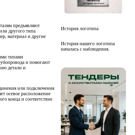
деталям предъявляют
История логотипа
или другого типа
ер, материал и другие
История нашего логотипа
началась с наблюдения.
ными типами
рубопровода и помогают
цию детали и
единения или подключения
яет осевое расположение
ого конца и соответствие