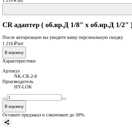
1 216 ₽/шт
CR адаптер ( об.вр.Д 1/8" x об.нр.Д 1/2" 
После авторизации вы увидите вашу персональную скидку
1 216 ₽/шт
В корзину
Характеристики
Артикул
NK-CR-2-8
Производитель
HY-LOK
В корзину
Оставьте предзаказ и сэкономьте до 30%.