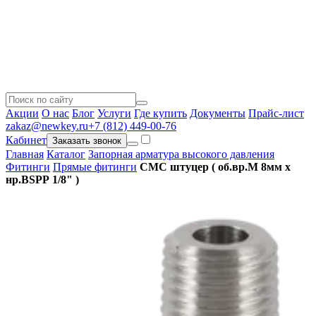
Акции
О нас
Блог
Услуги
Где купить
Документы
Прайс-лист
zakaz@newkey.ru
+7 (812) 449-00-76
Кабинет
Заказать звонок
Главная
Каталог
Запорная арматура высокого давления
Фитинги
Прямые фитинги
CMC штуцер ( об.вр.М 8мм x
нр.BSPP 1/8" )