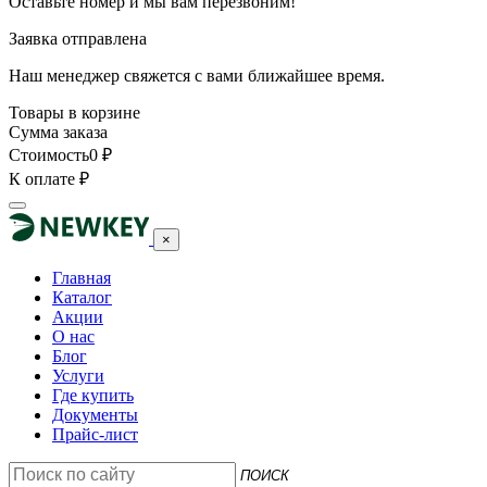
Оставьте номер и мы вам перезвоним!
Заявка отправлена
Наш менеджер свяжется с вами ближайшее время.
Товары в корзине
Сумма заказа
Стоимость
0
₽
К оплате
₽
×
Главная
Каталог
Акции
О нас
Блог
Услуги
Где купить
Документы
Прайс-лист
ПОИСК