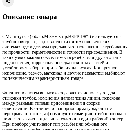
Описание товара
CMC штуцер ( об.вр.М 8мм x нр.BSPP 1/8" ) используется в
трубопроводных, гидравлических и технологических
системах, где к деталям предъявляют повышенные требования
по прочности, герметичности и точности присоединения. В
таких узлах важны совместимость резьбы или другого типа
подключения, корректная посадка ответных частей и
устойчивость сборки при рабочих нагрузках. Конкретное
исполнение, размер, материал и другие параметры выбирают
по техническим характеристикам товара.
Фитинги в системах высокого давления используют для
стыковки трубок, изменения направления линии, перехода
между разными типами присоединения и сборки
ответвлений. В отличие от запорной арматуры, они не
перекрывают поток, а формируют геометрию трубопровода и
помогают связать отдельные участки в один рабочий контур.
При подборе учитывают тип резьбы или обжимного
соединения, конфигурацию детали и совместимость с