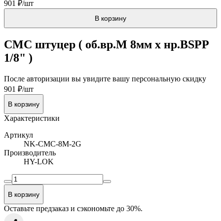
901 ₽/шт
В корзину
CMC штуцер ( об.вр.М 8мм x нр.BSPP
1/8" )
После авторизации вы увидите вашу персональную скидку
901 ₽/шт
В корзину
Характеристики
Артикул
NK-CMC-8M-2G
Производитель
HY-LOK
В корзину
Оставьте предзаказ и сэкономьте до 30%.