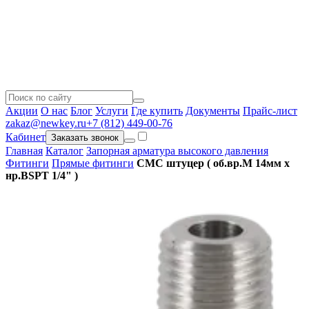
Акции
О нас
Блог
Услуги
Где купить
Документы
Прайс-лист
zakaz@newkey.ru
+7 (812) 449-00-76
Кабинет
Заказать звонок
Главная
Каталог
Запорная арматура высокого давления
Фитинги
Прямые фитинги
CMC штуцер ( об.вр.М 14мм x
нр.BSPT 1/4" )