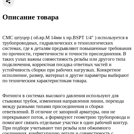
Описание товара
CMC штуцер ( об.вр.М 14мм x нр.BSPT 1/4" ) используется в
трубопроводных, гидравлических и технологических
системах, где к деталям предъявляют повышенные требования
по прочности, герметичности и точности присоединения. В
таких узлах важны совместимость резьбы или другого типа
подключения, корректная посадка ответных частей и
устойчивость сборки при рабочих нагрузках. Конкретное
исполнение, размер, материал и другие параметры выбирают
по техническим характеристикам товара.
Фитинги в системах высокого давления используют для
стыковки трубок, изменения направления линии, перехода
между разными типами присоединения и сборки
ответвлений. В отличие от запорной арматуры, они не
перекрывают поток, а формируют геометрию трубопровода и
помогают связать отдельные участки в один рабочий контур.
При подборе учитывают тип резьбы или обжимного
соединения, конфигурацию детали и совместимость с