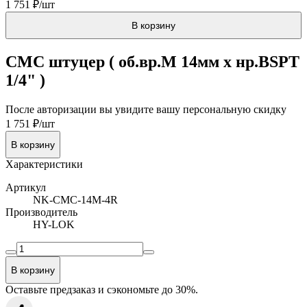
1 751 ₽/шт
В корзину
CMC штуцер ( об.вр.М 14мм x нр.BSPT
1/4" )
После авторизации вы увидите вашу персональную скидку
1 751 ₽/шт
В корзину
Характеристики
Артикул
NK-CMC-14M-4R
Производитель
HY-LOK
В корзину
Оставьте предзаказ и сэкономьте до 30%.