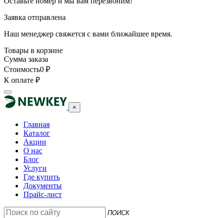
Оставьте номер и мы вам перезвоним!
Заявка отправлена
Наш менеджер свяжется с вами ближайшее время.
Товары в корзине
Сумма заказа
Стоимость
0
₽
К оплате
₽
×
Главная
Каталог
Акции
О нас
Блог
Услуги
Где купить
Документы
Прайс-лист
ПОИСК