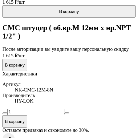
1 615 ₽/шт
В корзину
CMC штуцер ( об.вр.М 12мм x нр.NPT
1/2" )
После авторизации вы увидите вашу персональную скидку
1 615 ₽/шт
В корзину
Характеристики
Артикул
NK-CMC-12M-8N
Производитель
HY-LOK
В корзину
Оставьте предзаказ и сэкономьте до 30%.