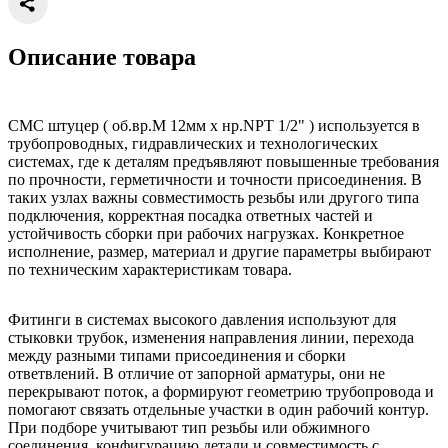
Описание товара
CMC штуцер ( об.вр.М 12мм x нр.NPT 1/2" ) используется в
трубопроводных, гидравлических и технологических
системах, где к деталям предъявляют повышенные требования
по прочности, герметичности и точности присоединения. В
таких узлах важны совместимость резьбы или другого типа
подключения, корректная посадка ответных частей и
устойчивость сборки при рабочих нагрузках. Конкретное
исполнение, размер, материал и другие параметры выбирают
по техническим характеристикам товара.
Фитинги в системах высокого давления используют для
стыковки трубок, изменения направления линии, перехода
между разными типами присоединения и сборки
ответвлений. В отличие от запорной арматуры, они не
перекрывают поток, а формируют геометрию трубопровода и
помогают связать отдельные участки в один рабочий контур.
При подборе учитывают тип резьбы или обжимного
соединения, конфигурацию детали и совместимость с