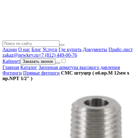
Акции
О нас
Блог
Услуги
Где купить
Документы
Прайс-лист
zakaz@newkey.ru
+7 (812) 449-00-76
Кабинет
Заказать звонок
Главная
Каталог
Запорная арматура высокого давления
Фитинги
Прямые фитинги
CMC штуцер ( об.вр.М 12мм x
нр.NPT 1/2" )