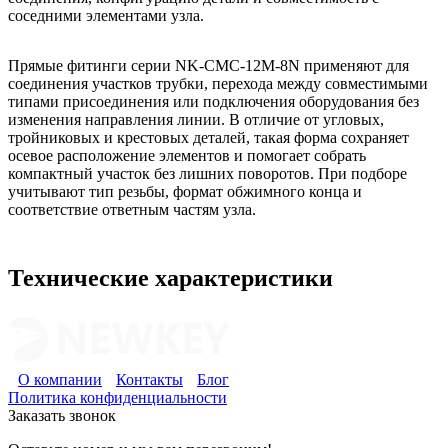
соседними элементами узла.
Прямые фитинги серии NK-CMC-12M-8N применяют для
соединения участков трубки, перехода между совместимыми
типами присоединения или подключения оборудования без
изменения направления линии. В отличие от угловых,
тройниковых и крестовых деталей, такая форма сохраняет
осевое расположение элементов и помогает собрать
компактный участок без лишних поворотов. При подборе
учитывают тип резьбы, формат обжимного конца и
соответствие ответным частям узла.
Технические характеристики
О компании
Контакты
Блог
Политика конфиденциальности
Заказать звонок