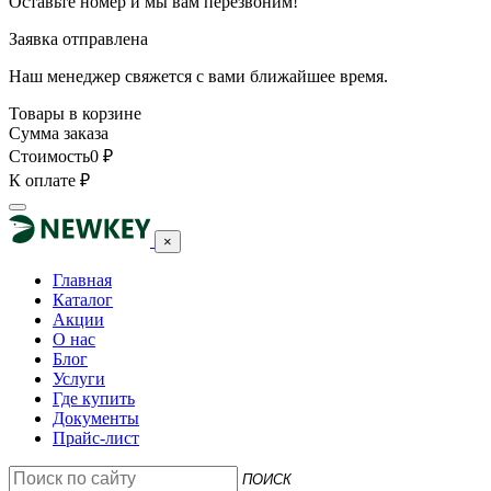
Оставьте номер и мы вам перезвоним!
Заявка отправлена
Наш менеджер свяжется с вами ближайшее время.
Товары в корзине
Сумма заказа
Стоимость
0
₽
К оплате
₽
×
Главная
Каталог
Акции
О нас
Блог
Услуги
Где купить
Документы
Прайс-лист
ПОИСК