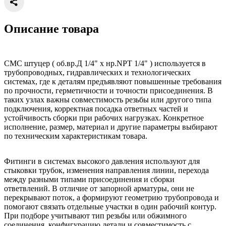
Описание товара
CMC штуцер ( об.вр.Д 1/4" x нр.NPT 1/4" ) используется в
трубопроводных, гидравлических и технологических
системах, где к деталям предъявляют повышенные требования
по прочности, герметичности и точности присоединения. В
таких узлах важны совместимость резьбы или другого типа
подключения, корректная посадка ответных частей и
устойчивость сборки при рабочих нагрузках. Конкретное
исполнение, размер, материал и другие параметры выбирают
по техническим характеристикам товара.
Фитинги в системах высокого давления используют для
стыковки трубок, изменения направления линии, перехода
между разными типами присоединения и сборки
ответвлений. В отличие от запорной арматуры, они не
перекрывают поток, а формируют геометрию трубопровода и
помогают связать отдельные участки в один рабочий контур.
При подборе учитывают тип резьбы или обжимного
соединения, конфигурацию детали и совместимость с