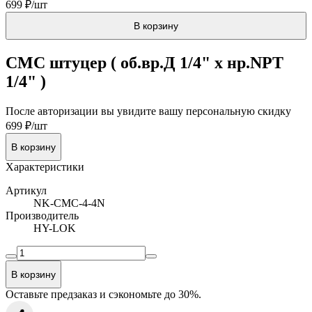
699 ₽/шт
В корзину
CMC штуцер ( об.вр.Д 1/4" x нр.NPT
1/4" )
После авторизации вы увидите вашу персональную скидку
699 ₽/шт
В корзину
Характеристики
Артикул
NK-CMC-4-4N
Производитель
HY-LOK
В корзину
Оставьте предзаказ и сэкономьте до 30%.