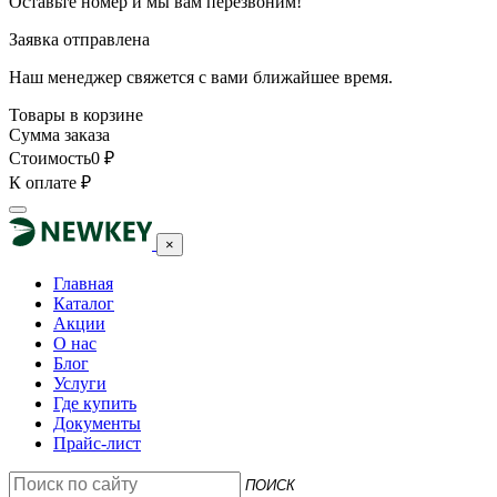
Оставьте номер и мы вам перезвоним!
Заявка отправлена
Наш менеджер свяжется с вами ближайшее время.
Товары в корзине
Сумма заказа
Стоимость
0
₽
К оплате
₽
×
Главная
Каталог
Акции
О нас
Блог
Услуги
Где купить
Документы
Прайс-лист
ПОИСК