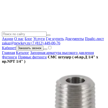
Акции
О нас
Блог
Услуги
Где купить
Документы
Прайс-лист
zakaz@newkey.ru
+7 (812) 449-00-76
Кабинет
Заказать звонок
Главная
Каталог
Запорная арматура высокого давления
Фитинги
Прямые фитинги
CMC штуцер ( об.вр.Д 1/4" x
нр.NPT 1/4" )