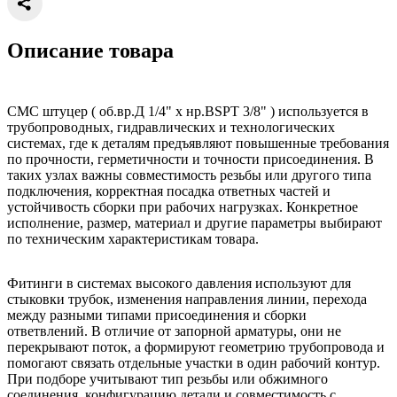
Описание товара
CMC штуцер ( об.вр.Д 1/4" x нр.BSPT 3/8" ) используется в
трубопроводных, гидравлических и технологических
системах, где к деталям предъявляют повышенные требования
по прочности, герметичности и точности присоединения. В
таких узлах важны совместимость резьбы или другого типа
подключения, корректная посадка ответных частей и
устойчивость сборки при рабочих нагрузках. Конкретное
исполнение, размер, материал и другие параметры выбирают
по техническим характеристикам товара.
Фитинги в системах высокого давления используют для
стыковки трубок, изменения направления линии, перехода
между разными типами присоединения и сборки
ответвлений. В отличие от запорной арматуры, они не
перекрывают поток, а формируют геометрию трубопровода и
помогают связать отдельные участки в один рабочий контур.
При подборе учитывают тип резьбы или обжимного
соединения, конфигурацию детали и совместимость с