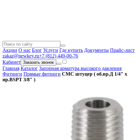
Акции
О нас
Блог
Услуги
Где купить
Документы
Прайс-лист
zakaz@newkey.ru
+7 (812) 449-00-76
Кабинет
Заказать звонок
Главная
Каталог
Запорная арматура высокого давления
Фитинги
Прямые фитинги
CMC штуцер ( об.вр.Д 1/4" x
нр.BSPT 3/8" )