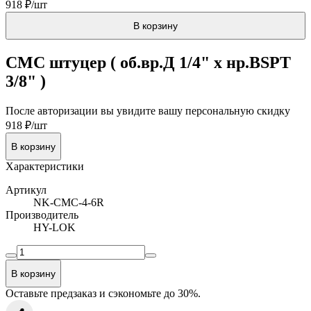
918 ₽/шт
В корзину
CMC штуцер ( об.вр.Д 1/4" x нр.BSPT
3/8" )
После авторизации вы увидите вашу персональную скидку
918 ₽/шт
В корзину
Характеристики
Артикул
NK-CMC-4-6R
Производитель
HY-LOK
В корзину
Оставьте предзаказ и сэкономьте до 30%.