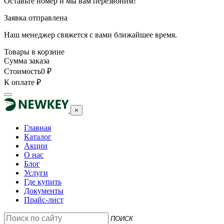
Оставьте номер и мы вам перезвоним!
Заявка отправлена
Наш менеджер свяжется с вами ближайшее время.
Товары в корзине
Сумма заказа
Стоимость
0
₽
К оплате
₽
×
Главная
Каталог
Акции
О нас
Блог
Услуги
Где купить
Документы
Прайс-лист
ПОИСК